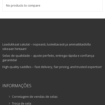
No products to compare
Laadukkaat satulat – nopeasti, luotettavasti ja ammattitaidolla
oikeaan hintaan!
Selas de qualidade – ajuste perfeito, entrega rápida e confiança
garantida!
High-quality saddles – fast delivery, fair pricing, and trusted expertise!
INFORMAÇÕES
Corretagem de vendas de selas
Troca de sela