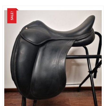
SALE!