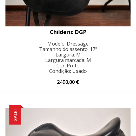
Childeric DGP
Modelo
:
Dressage
Tamanho do assento
:
17"
Largura
:
M
Largura marcada
:
M
Cor
:
Preto
Condição
:
Usado
2490,00
€
SALE!