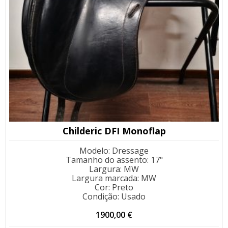
Childeric DFI Monoflap
Modelo
:
Dressage
Tamanho do assento
:
17"
Largura
:
MW
Largura marcada
:
MW
Cor
:
Preto
Condição
:
Usado
1900,00
€