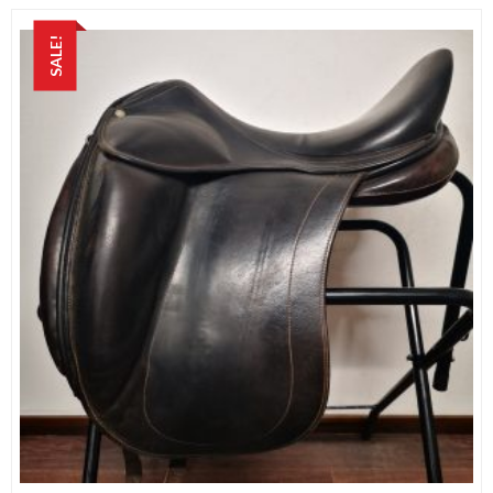
SALE!