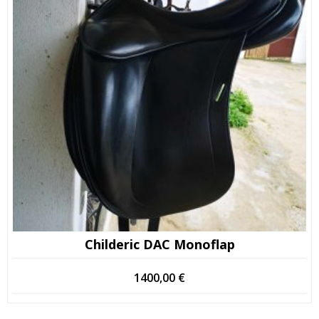
Childeric DAC Monoflap
1400,00
€