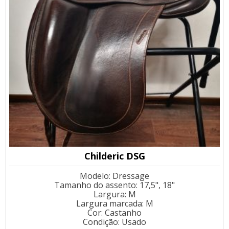
Childeric DSG
Modelo
:
Dressage
Tamanho do assento
:
17,5", 18"
Largura
:
M
Largura marcada
:
M
Cor
:
Castanho
Condição
:
Usado