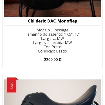
Childeric DAC Monoflap
Modelo
:
Dressage
Tamanho do assento
:
17,5", 17"
Largura
:
MW
Largura marcada
:
MW
Cor
:
Preto
Condição
:
Usado
2200,00
€
SALE!