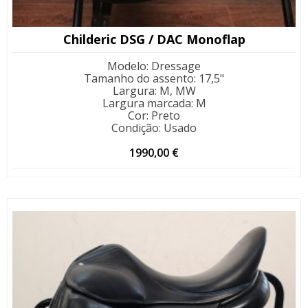
Childeric DSG / DAC Monoflap
Modelo
:
Dressage
Tamanho do assento
:
17,5"
Largura
:
M, MW
Largura marcada
:
M
Cor
:
Preto
Condição
:
Usado
1990,00
€