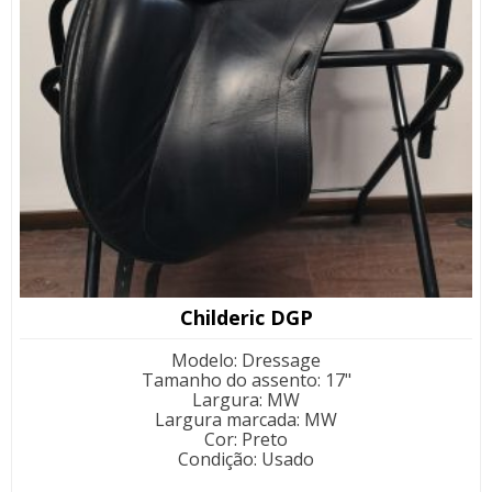
Childeric DGP
Modelo
:
Dressage
Tamanho do assento
:
17"
Largura
:
MW
Largura marcada
:
MW
Cor
:
Preto
Condição
:
Usado