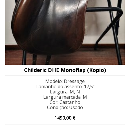
Childeric DHE Monoflap (Kopio)
Modelo
:
Dressage
Tamanho do assento
:
17,5"
Largura
:
M, N
Largura marcada
:
M
Cor
:
Castanho
Condição
:
Usado
1490,00
€