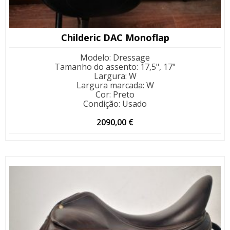
Childeric DAC Monoflap
Modelo
:
Dressage
Tamanho do assento
:
17,5", 17"
Largura
:
W
Largura marcada
:
W
Cor
:
Preto
Condição
:
Usado
2090,00
€