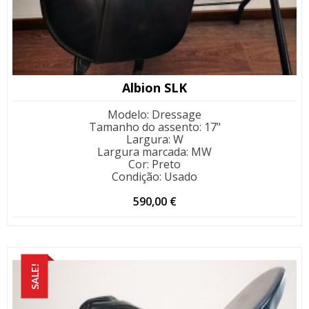
Albion SLK
Modelo
:
Dressage
Tamanho do assento
:
17"
Largura
:
W
Largura marcada
:
MW
Cor
:
Preto
Condição
:
Usado
590,00
€
SALE!