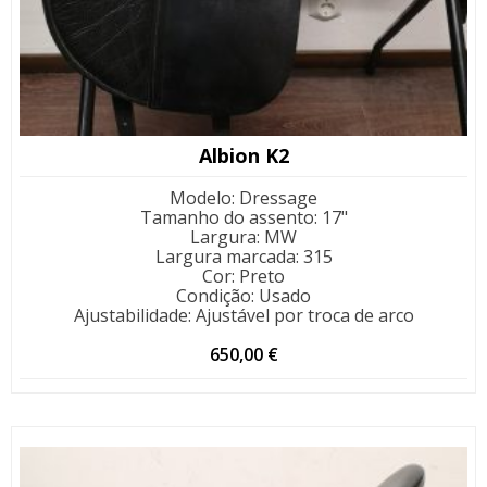
Albion K2
Modelo
:
Dressage
Tamanho do assento
:
17"
Largura
:
MW
Largura marcada
:
315
Cor
:
Preto
Condição
:
Usado
Ajustabilidade
:
Ajustável por troca de arco
650,00
€