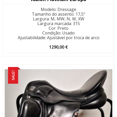
Modelo
:
Dressage
Tamanho do assento
:
17,5"
Largura
:
M, MW, N, W, XW
Largura marcada
:
315
Cor
:
Preto
Condição
:
Usado
Ajustabilidade
:
Ajustável por troca de arco
1290,00
€
SALE!