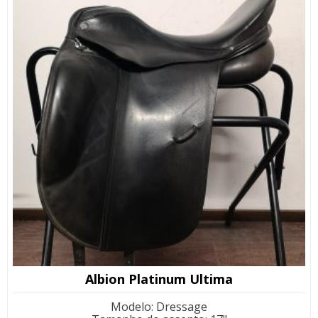
Albion Platinum Ultima
Modelo
:
Dressage