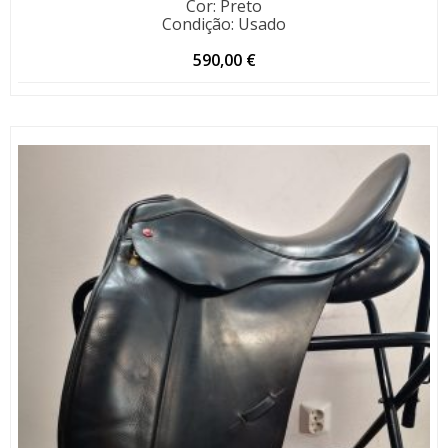
Cor
:
Preto
Condição
:
Usado
590,00
€