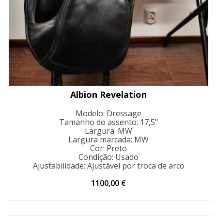
Albion Revelation
Modelo
:
Dressage
Tamanho do assento
:
17,5"
Largura
:
MW
Largura marcada
:
MW
Cor
:
Preto
Condição
:
Usado
Ajustabilidade
:
Ajustável por troca de arco
1100,00
€