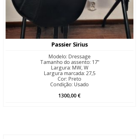
Passier Sirius
Modelo
:
Dressage
Tamanho do assento
:
17"
Largura
:
MW, W
Largura marcada
:
27,5
Cor
:
Preto
Condição
:
Usado
1300,00
€