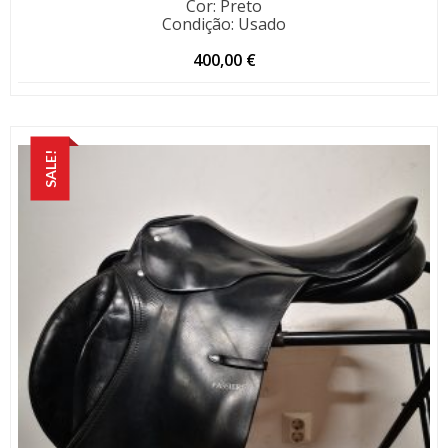
Cor
:
Preto
Condição
:
Usado
400,00
€
SALE!