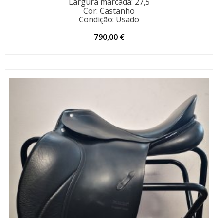
Largura marcada
:
27,5
Cor
:
Castanho
Condição
:
Usado
790,00
€