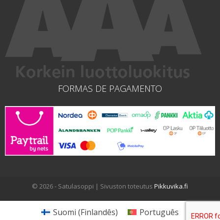
FORMAS DE PAGAMENTO
© 2026 - Satulasoppi | Sivuston toteutus
Pikkuvika.fi
Suomi
(
Finlandês
)
Português