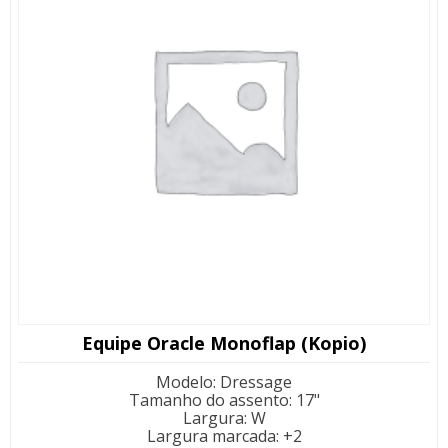
Equipe Oracle Monoflap (Kopio)
Modelo
:
Dressage
Tamanho do assento
:
17"
Largura
:
W
Largura marcada
:
+2