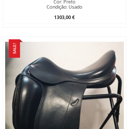
Cor
:
Preto
Condição
:
Usado
1303,00
€
SALE!