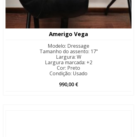
Amerigo Vega
Modelo
:
Dressage
Tamanho do assento
:
17"
Largura
:
W
Largura marcada
:
+2
Cor
:
Preto
Condição
:
Usado
990,00
€