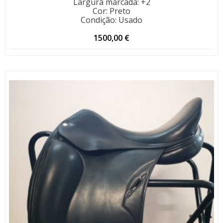
Largura marcada
:
+2
Cor
:
Preto
Condição
:
Usado
1500,00
€