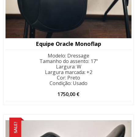
Equipe Oracle Monoflap
Modelo
:
Dressage
Tamanho do assento
:
17"
Largura
:
W
Largura marcada
:
+2
Cor
:
Preto
Condição
:
Usado
1750,00
€
SALE!