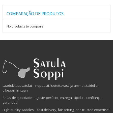
COMPARAÇÃO DE PRODUTOS
No products to compare
Laadukkaat satulat – nopeasti, luotettavasti ja ammattitaidolla
oikeaan hintaan!
Selas de qualidade – ajuste perfeito, entrega rápida e confiança
garantida!
High-quality saddles – fast delivery, fair pricing, and trusted expertise!