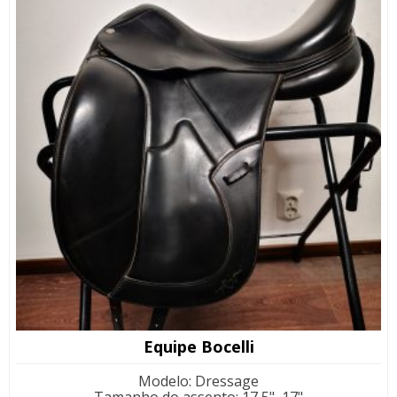
Equipe Bocelli
Modelo
:
Dressage