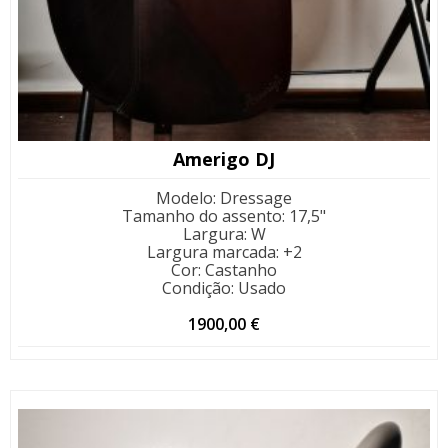
Amerigo DJ
Modelo
:
Dressage
Tamanho do assento
:
17,5"
Largura
:
W
Largura marcada
:
+2
Cor
:
Castanho
Condição
:
Usado
1900,00
€