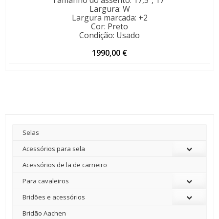
Tamanho do assento
:
17,5", 17"
Largura
:
W
Largura marcada
:
+2
Cor
:
Preto
Condição
:
Usado
1990,00
€
Selas
Acessórios para sela
Acessórios de lã de carneiro
Para cavaleiros
Bridões e acessórios
Bridão Aachen