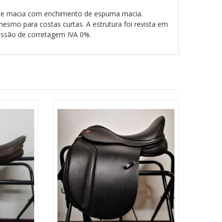
pele macia com enchimento de espuma macia.
mo para costas curtas. A estrutura foi revista em
issão de corretagem IVA 0%.