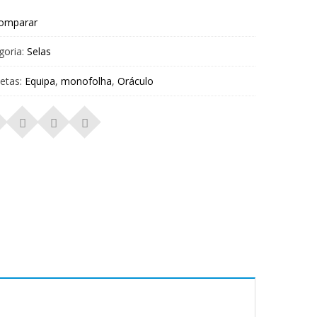
omparar
goria:
Selas
uetas:
Equipa
,
monofolha
,
Oráculo