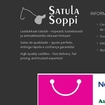
INFOR
Cor
de 
Laadukkaat satulat – nopeasti, luotettavasti
ja ammattitaidolla oikeaan hintaan!
Tro
Selas de qualidade – ajuste perfeito,
Sel
entrega rápida e confiança garantida!
Aju
High-quality saddles – fast delivery, fair
pricing, and trusted expertise!