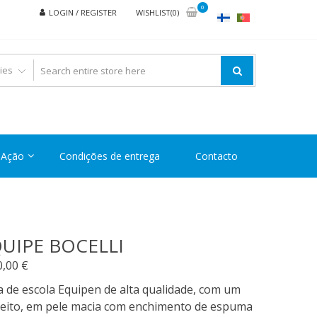
0
LOGIN / REGISTER
WISHLIST(0)
Ação
Condições de entrega
Contacto
UIPE BOCELLI
0,00
€
 de escola Equipen de alta qualidade, com um
peito, em pele macia com enchimento de espuma