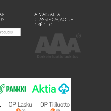
AR
A MAIS ALTA
OS
CLASSIFICAÇÃO DE
CRÉDITO