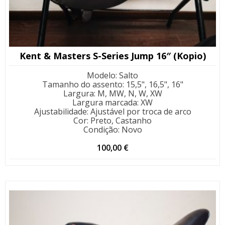
Kent & Masters S-Series Jump 16″ (Kopio)
Modelo
:
Salto
Tamanho do assento
:
15,5", 16,5", 16"
Largura
:
M, MW, N, W, XW
Largura marcada
:
XW
Ajustabilidade
:
Ajustável por troca de arco
Cor
:
Preto, Castanho
Condição
:
Novo
100,00
€