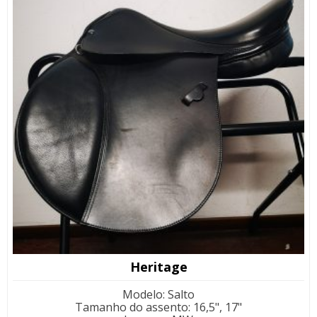
Heritage
Modelo
:
Salto
Tamanho do assento
:
16,5", 17"