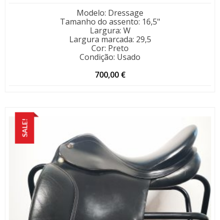
Modelo
:
Dressage
Tamanho do assento
:
16,5"
Largura
:
W
Largura marcada
:
29,5
Cor
:
Preto
Condição
:
Usado
700,00
€
SALE!