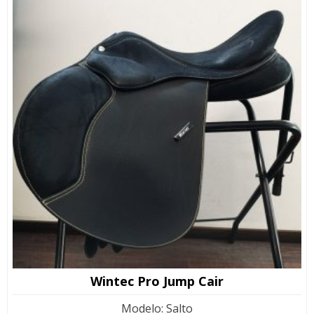
Wintec Pro Jump Cair
Modelo
:
Salto