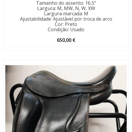
Tamanho do assento
:
16,5"
Largura
:
M, MW, N, W, XW
Largura marcada
:
M
Ajustabilidade
:
Ajustável por troca de arco
Cor
:
Preto
Condição
:
Usado
650,00
€