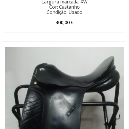
Largura marcada
:
XW
Cor
:
Castanho
Condição
:
Usado
300,00
€