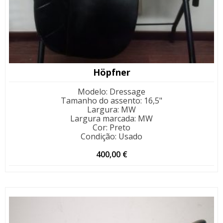
Höpfner
Modelo
:
Dressage
Tamanho do assento
:
16,5"
Largura
:
MW
Largura marcada
:
MW
Cor
:
Preto
Condição
:
Usado
400,00
€