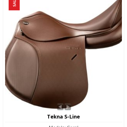
SALE!
Tekna S-Line