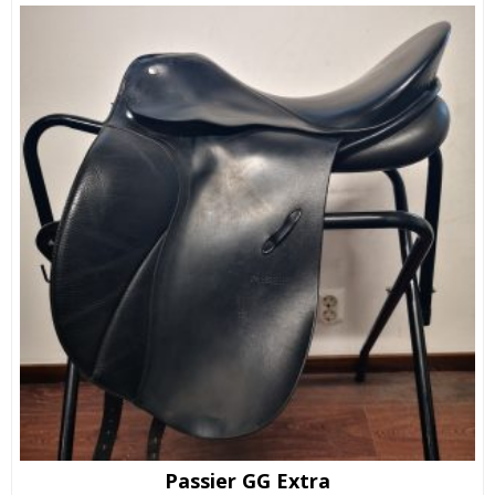
Passier GG Extra