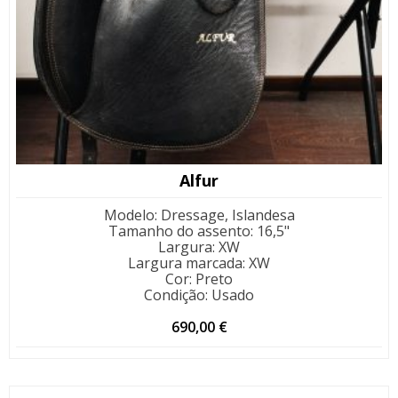
Alfur
Modelo
:
Dressage, Islandesa
Tamanho do assento
:
16,5"
Largura
:
XW
Largura marcada
:
XW
Cor
:
Preto
Condição
:
Usado
690,00
€