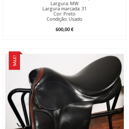
Largura
:
MW
Largura marcada
:
31
Cor
:
Preto
Condição
:
Usado
600,00
€
SALE!