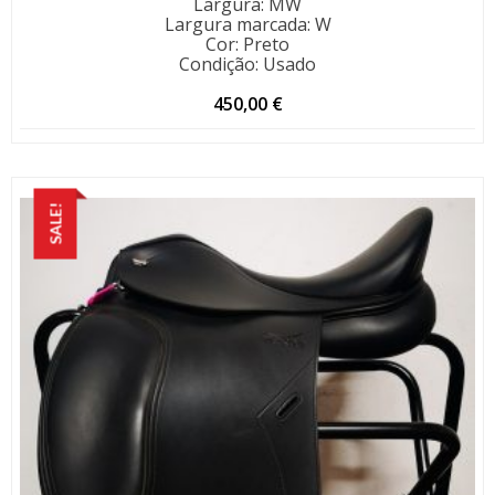
Largura
:
MW
Largura marcada
:
W
Cor
:
Preto
Condição
:
Usado
450,00
€
SALE!