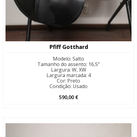
Pfiff Gotthard
Modelo
:
Salto
Tamanho do assento
:
16,5"
Largura
:
W, XW
Largura marcada
:
4
Cor
:
Preto
Condição
:
Usado
590,00
€