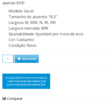
apenas 60 €!
Modelo
:
Geral
Tamanho do assento
:
16,5"
Largura
:
M, MW, N, W, XW
Largura marcada
:
MW
Ajustabilidade
:
Ajustável por troca de arco
Cor
:
Castanho
Condição
:
Novo
Quantidade
ADICIONAR
Comparar