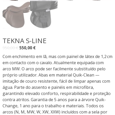
TEKNA S-LINE
O
O
950,00
€
550,00
€
preço
preço
Com enchimento em lã, mas com painel de látex de 1,2 cm
original
atual
em contacto com o cavalo. Atualmente equipada com
era:
é:
arco MW. O arco pode ser facilmente substituído pelo
950,00 €.
550,00 €.
próprio utilizador. Abas em material Quik-Clean —
imitação de couro resistente, fácil de limpar apenas com
água. Parte do assento e painéis em microfibra,
garantindo elevado conforto, respirabilidade e proteção
contra atritos. Garantia de 5 anos para a árvore Quik-
Change, 1 ano para o trabalho e materiais. Todos os
arcos (N, M, MW, W, XW, XXW) incluídos com a sela por