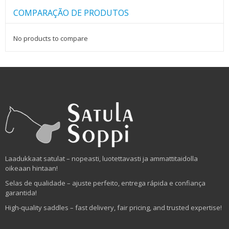
COMPARAÇÃO DE PRODUTOS
No products to compare
Laadukkaat satulat – nopeasti, luotettavasti ja ammattitaidolla
oikeaan hintaan!
Selas de qualidade – ajuste perfeito, entrega rápida e confiança
garantida!
High-quality saddles – fast delivery, fair pricing, and trusted expertise!