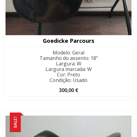
Goedicke Parcours
Modelo
:
Geral
Tamanho do assento
:
18"
Largura
:
W
Largura marcada
:
W
Cor
:
Preto
Condição
:
Usado
300,00
€
SALE!