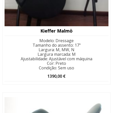
Kieffer Malmö
Modelo
:
Dressage
Tamanho do assento
:
17"
Largura
:
M, MW, N
Largura marcada
:
M
Ajustabilidade
:
Ajustável com máquina
Cor
:
Preto
Condição
:
Sem uso
1390,00
€