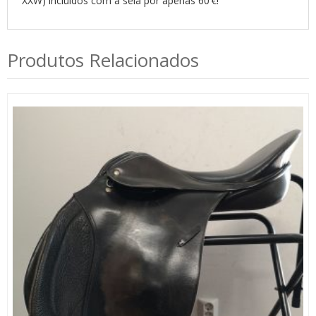
XXW) incluídos com a sela por apenas 60 €!
Produtos Relacionados