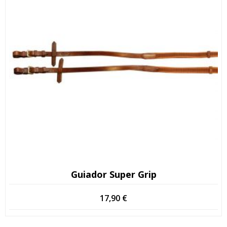
Guiador Super Grip
17,90
€