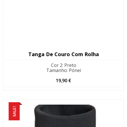
Tanga De Couro Com Rolha
Cor 2
:
Preto
Tamanho
:
Pónei
19,90
€
SALE!