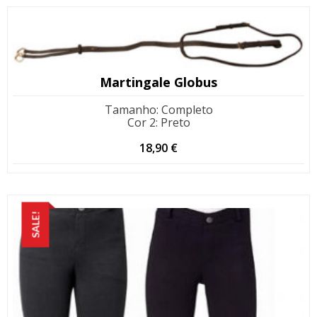
Martingale Globus
Tamanho
:
Completo
Cor 2
:
Preto
18,90
€
SALE!