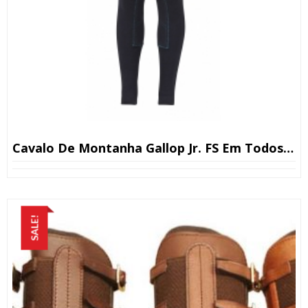
Cavalo De Montanha Gallop Jr. FS Em Todos Os Tamanhos
SALE!