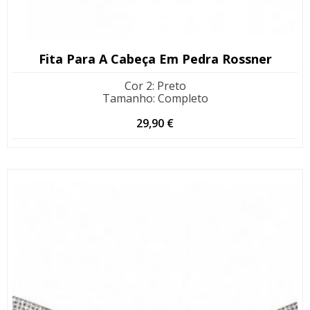
Fita Para A Cabeça Em Pedra Rossner
Cor 2
:
Preto
Tamanho
:
Completo
29,90
€