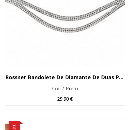
Rossner Bandolete De Diamante De Duas Peças
Cor 2
:
Preto
29,90
€