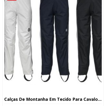
Calças De Montanha Em Tecido Para Cavalos Jr 120-160cm