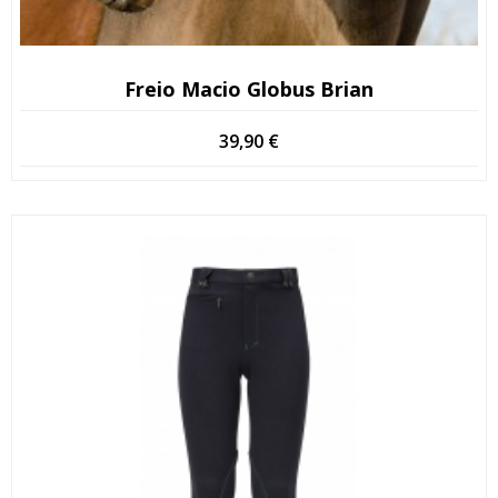
Freio Macio Globus Brian
39,90
€