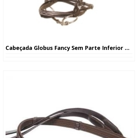
Cabeçada Globus Fancy Sem Parte Inferior Pónei Castanho