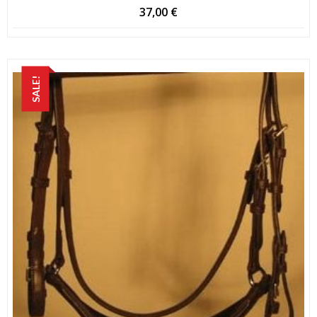
37,00
€
SALE!