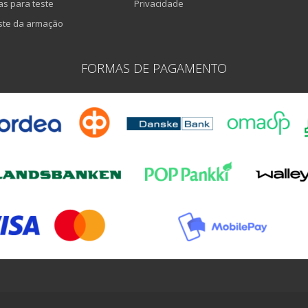
as para teste
Privacidade
ste da armação
FORMAS DE PAGAMENTO