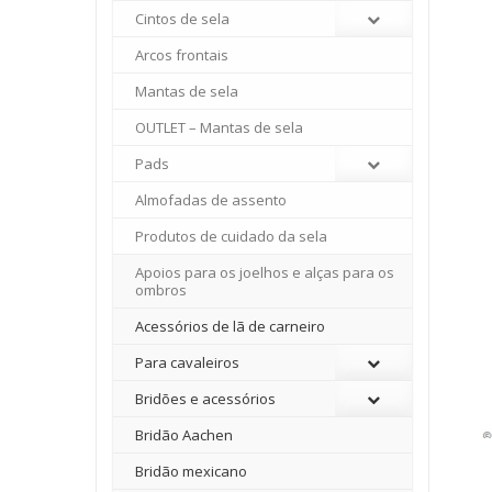
Cintos de sela
Arcos frontais
Mantas de sela
OUTLET – Mantas de sela
Pads
Almofadas de assento
Produtos de cuidado da sela
Apoios para os joelhos e alças para os
ombros
Acessórios de lã de carneiro
Para cavaleiros
Bridões e acessórios
Bridão Aachen
Bridão mexicano