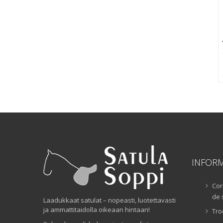
INFOR
Cor
de 
Laadukkaat satulat – nopeasti, luotettavasti
ja ammattitaidolla oikeaan hintaan!
Tro