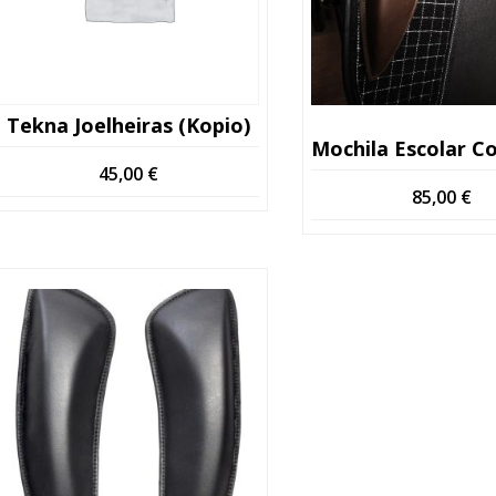
Tekna Joelheiras (Kopio)
Mochila Escolar Com Joelheiras Cur
45,00
€
85,00
€