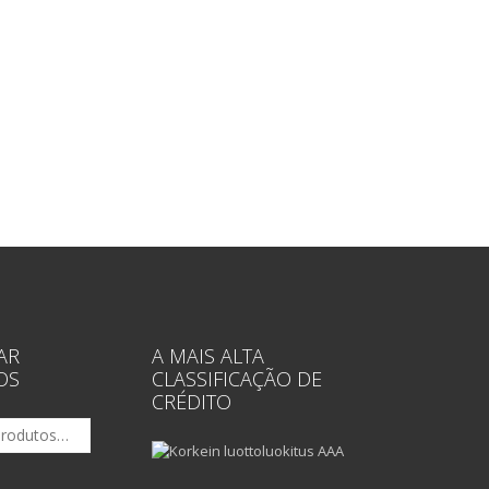
AR
A MAIS ALTA
OS
CLASSIFICAÇÃO DE
CRÉDITO