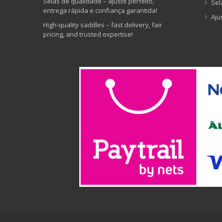
Selas de qualidade – ajuste perfeito,
Sel
entrega rápida e confiança garantida!
Aju
High-quality saddles – fast delivery, fair
pricing, and trusted expertise!