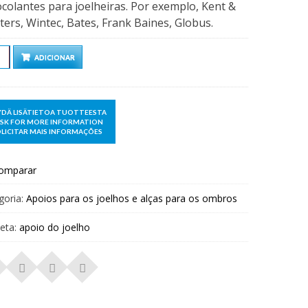
colantes para joelheiras. Por exemplo, Kent &
ers, Wintec, Bates, Frank Baines, Globus.
ntidade
ADICIONAR
omparar
goria:
Apoios para os joelhos e alças para os ombros
ueta:
apoio do joelho