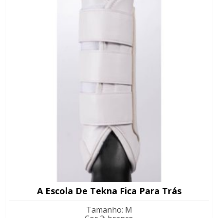
A Escola De Tekna Fica Para Trás
Tamanho
:
M