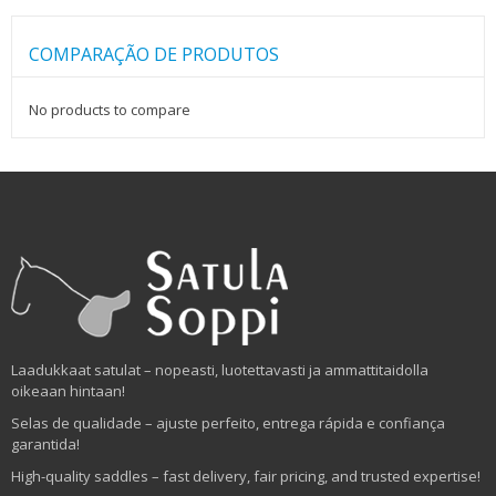
COMPARAÇÃO DE PRODUTOS
No products to compare
Laadukkaat satulat – nopeasti, luotettavasti ja ammattitaidolla
oikeaan hintaan!
Selas de qualidade – ajuste perfeito, entrega rápida e confiança
garantida!
High-quality saddles – fast delivery, fair pricing, and trusted expertise!