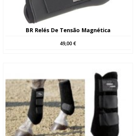
BR Relés De Tensão Magnética
49,00
€