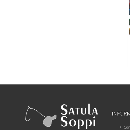
INFOR
Cor