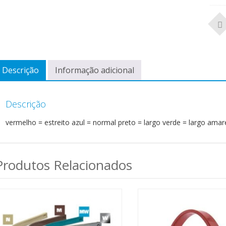
Descrição
Informação adicional
Descrição
vermelho = estreito azul = normal preto = largo verde = largo amare
Produtos Relacionados