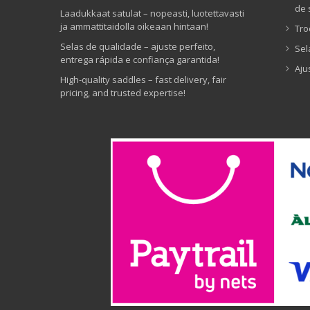
de 
Laadukkaat satulat – nopeasti, luotettavasti
ja ammattitaidolla oikeaan hintaan!
Tro
Selas de qualidade – ajuste perfeito,
Sel
entrega rápida e confiança garantida!
Aju
High-quality saddles – fast delivery, fair
pricing, and trusted expertise!