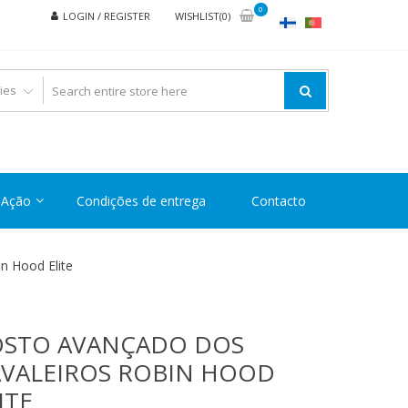
0
LOGIN / REGISTER
WISHLIST(0)
Ação
Condições de entrega
Contacto
n Hood Elite
OSTO AVANÇADO DOS
VALEIROS ROBIN HOOD
ITE