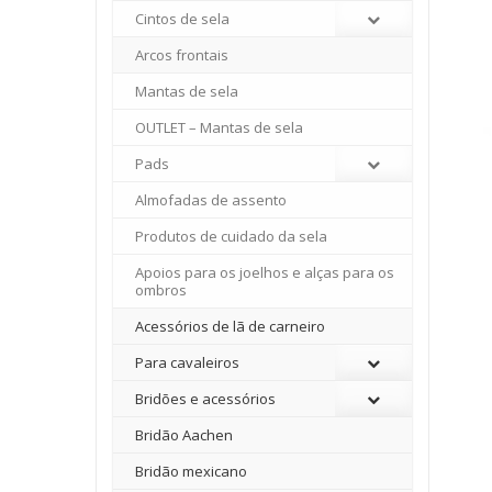
Cintos de sela
Arcos frontais
Mantas de sela
OUTLET – Mantas de sela
Pads
Almofadas de assento
Produtos de cuidado da sela
Apoios para os joelhos e alças para os
ombros
Acessórios de lã de carneiro
Para cavaleiros
Bridões e acessórios
Bridão Aachen
Bridão mexicano