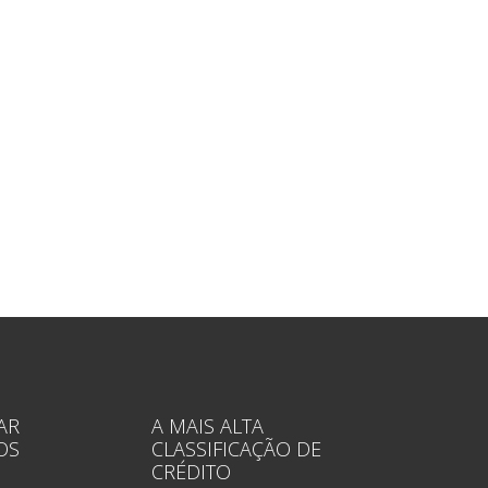
AR
A MAIS ALTA
OS
CLASSIFICAÇÃO DE
CRÉDITO