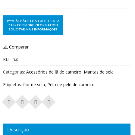
Comparar
REF:
n.d.
Categorias:
Acessórios de lã de carneiro
,
Mantas de sela
Etiquetas:
flor de sela
,
Pelo de pele de carneiro
Descrição