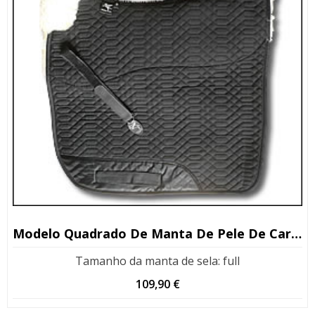
Modelo Quadrado De Manta De Pele De Carneiro
Tamanho da manta de sela
:
full
109,90
€