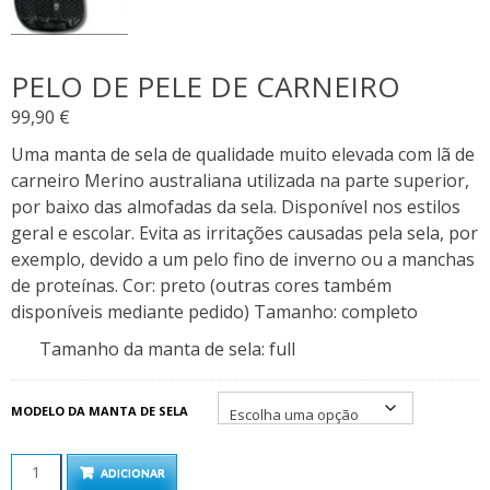
PELO DE PELE DE CARNEIRO
99,90
€
Uma manta de sela de qualidade muito elevada com lã de
carneiro Merino australiana utilizada na parte superior,
por baixo das almofadas da sela. Disponível nos estilos
geral e escolar. Evita as irritações causadas pela sela, por
exemplo, devido a um pelo fino de inverno ou a manchas
de proteínas. Cor: preto (outras cores também
disponíveis mediante pedido) Tamanho: completo
Tamanho da manta de sela
:
full
MODELO DA MANTA DE SELA
QUANTIDADE
ADICIONAR