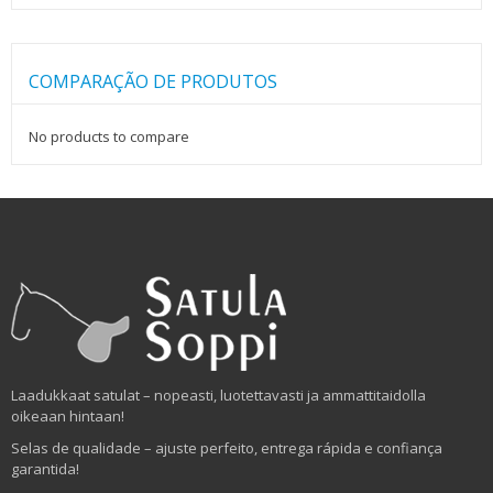
COMPARAÇÃO DE PRODUTOS
No products to compare
Laadukkaat satulat – nopeasti, luotettavasti ja ammattitaidolla
oikeaan hintaan!
Selas de qualidade – ajuste perfeito, entrega rápida e confiança
garantida!