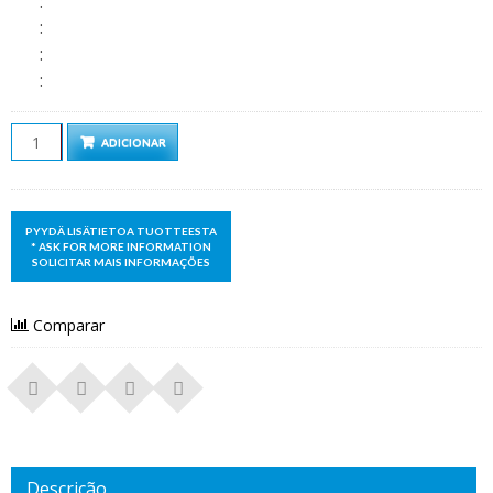
:
:
:
:
Quantidade
ADICIONAR
Comparar
Descrição