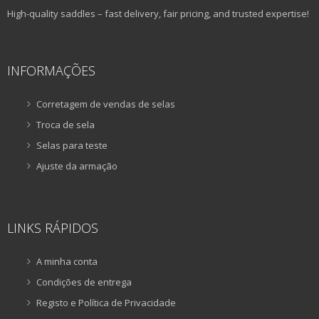
High-quality saddles – fast delivery, fair pricing, and trusted expertise!
INFORMAÇÕES
Corretagem de vendas de selas
Troca de sela
Selas para teste
Ajuste da armação
LINKS RÁPIDOS
A minha conta
Condições de entrega
Registo e Política de Privacidade