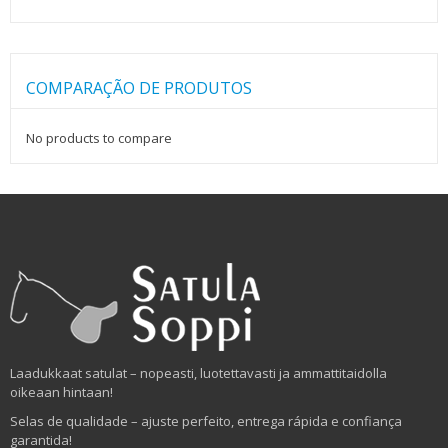
COMPARAÇÃO DE PRODUTOS
No products to compare
Laadukkaat satulat – nopeasti, luotettavasti ja ammattitaidolla
oikeaan hintaan!
Selas de qualidade – ajuste perfeito, entrega rápida e confiança
garantida!