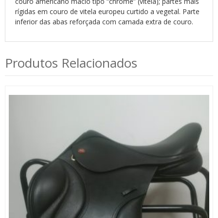
couro americano macio tipo “chrome” (vitela); partes mais
rígidas em couro de vitela europeu curtido a vegetal. Parte
inferior das abas reforçada com camada extra de couro.
Produtos Relacionados