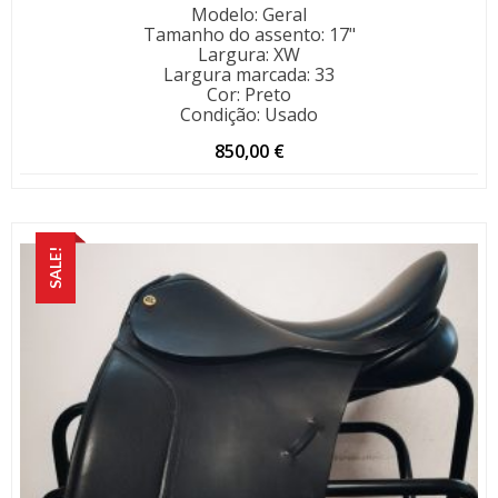
Modelo
:
Geral
Tamanho do assento
:
17"
Largura
:
XW
Largura marcada
:
33
Cor
:
Preto
Condição
:
Usado
850,00
€
SALE!