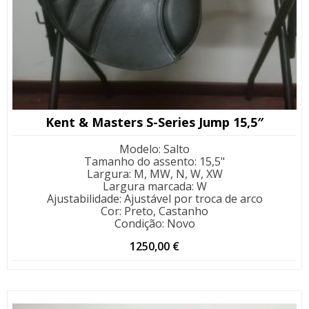
Kent & Masters S-Series Jump 15,5″
Modelo
:
Salto
Tamanho do assento
:
15,5"
Largura
:
M, MW, N, W, XW
Largura marcada
:
W
Ajustabilidade
:
Ajustável por troca de arco
Cor
:
Preto, Castanho
Condição
:
Novo
1250,00
€