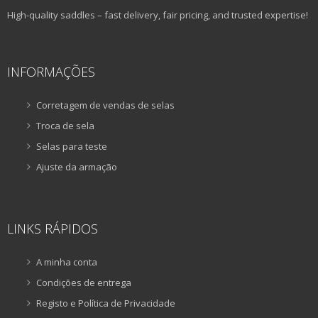
High-quality saddles – fast delivery, fair pricing, and trusted expertise!
INFORMAÇÕES
Corretagem de vendas de selas
Troca de sela
Selas para teste
Ajuste da armação
LINKS RÁPIDOS
A minha conta
Condições de entrega
Registo e Política de Privacidade