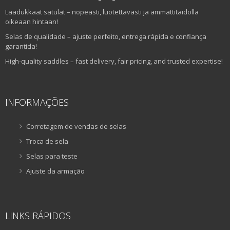
Laadukkaat satulat – nopeasti, luotettavasti ja ammattitaidolla
oikeaan hintaan!
Selas de qualidade – ajuste perfeito, entrega rápida e confiança
garantida!
High-quality saddles – fast delivery, fair pricing, and trusted expertise!
INFORMAÇÕES
Corretagem de vendas de selas
Troca de sela
Selas para teste
Ajuste da armação
LINKS RÁPIDOS