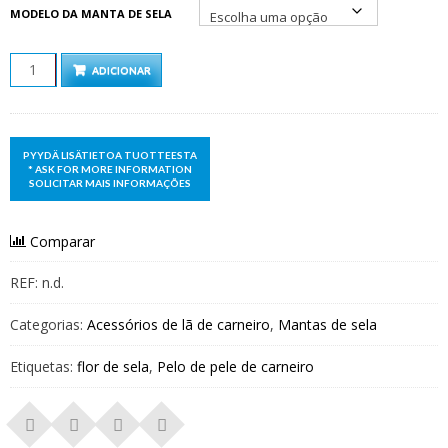
MODELO DA MANTA DE SELA
QUANTIDADE
ADICIONAR
Comparar
REF:
n.d.
Categorias:
Acessórios de lã de carneiro
,
Mantas de sela
Etiquetas:
flor de sela
,
Pelo de pele de carneiro