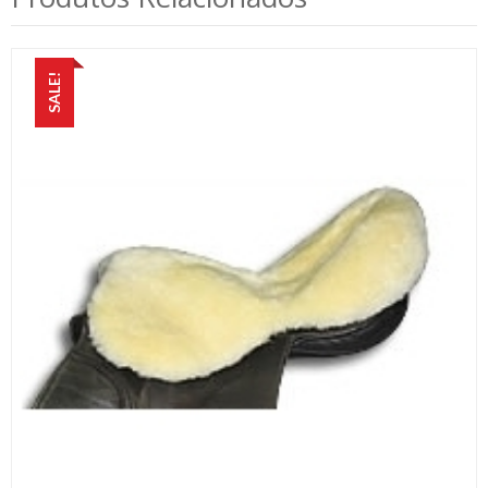
SALE!