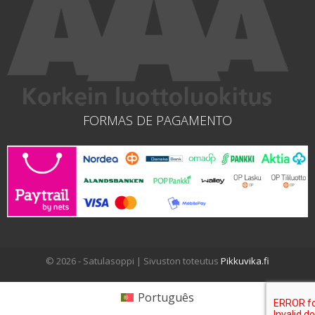
FORMAS DE PAGAMENTO
© 2026 - Satulasoppi | Sivuston toteutus
Pikkuvika.fi
Português