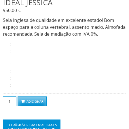
IDEAL JESSICA
950,00
€
Sela inglesa de qualidade em excelente estado! Bom
espaço para a coluna vertebral, assento macio. Almofada
recomendada. Sela de mediação com IVA 0%.
:
:
:
:
:
:
:
Quantidade
ADICIONAR