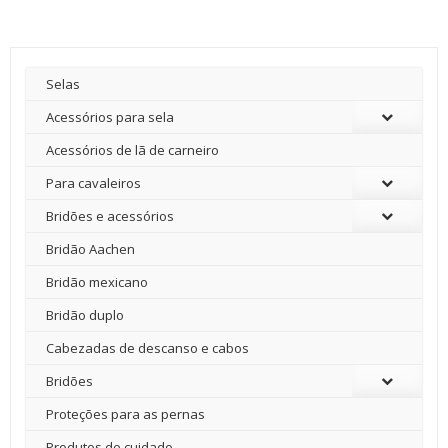
Selas
Acessórios para sela
Acessórios de lã de carneiro
Para cavaleiros
Bridões e acessórios
Bridão Aachen
Bridão mexicano
Bridão duplo
Cabezadas de descanso e cabos
Bridões
Proteções para as pernas
Produtos de cuidado