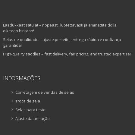
Laadukkaat satulat – nopeasti, luotettavasti ja ammattitaidolla
oikeaan hintaan!
Selas de qualidade – ajuste perfeito, entrega rápida e confiança
garantida!
High-quality saddles – fast delivery, fair pricing, and trusted expertise!
INFORMAÇÕES
Corretagem de vendas de selas
Troca de sela
Selas para teste
Ajuste da armação