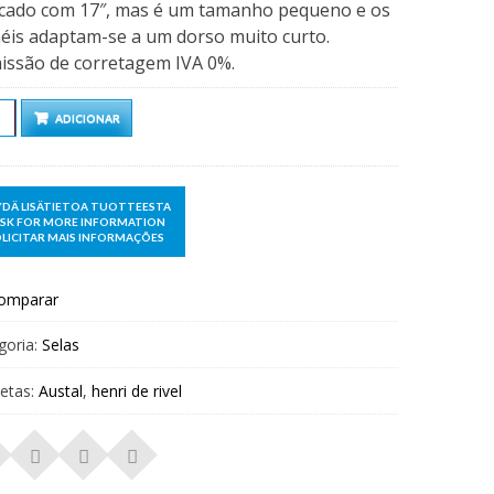
cado com 17″, mas é um tamanho pequeno e os
éis adaptam-se a um dorso muito curto.
issão de corretagem IVA 0%.
ntidade
ADICIONAR
omparar
goria:
Selas
uetas:
Austal
,
henri de rivel