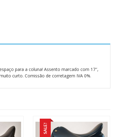
espaço para a coluna! Assento marcado com 17″,
uito curto. Comissão de corretagem IVA 0%.
SALE!