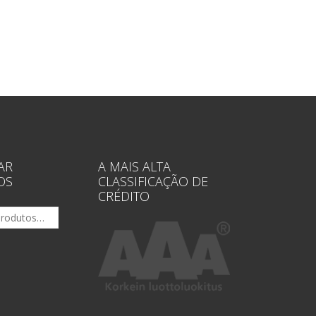
AR
A MAIS ALTA
OS
CLASSIFICAÇÃO DE
CRÉDITO