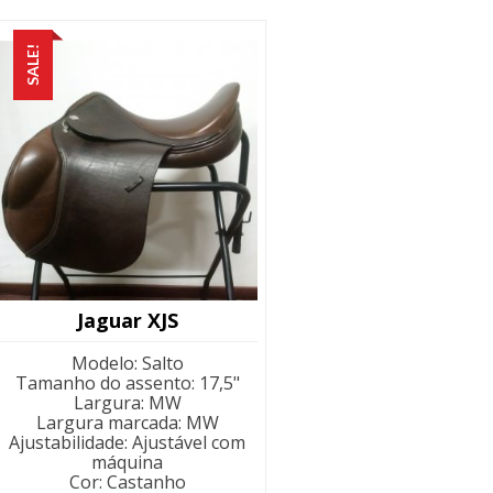
SALE!
Jaguar XJS
Modelo
:
Salto
Tamanho do assento
:
17,5"
Largura
:
MW
Largura marcada
:
MW
Ajustabilidade
:
Ajustável com
máquina
Cor
:
Castanho