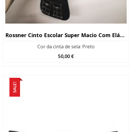
Rossner Cinto Escolar Super Macio Com Elástico 85cm (Kopio)
Cor da cinta de sela
:
Preto
50,00
€
SALE!