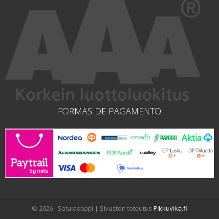
FORMAS DE PAGAMENTO
© 2026 - Satulasoppi | Sivuston toteutus
Pikkuvika.fi