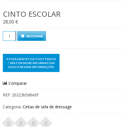
CINTO ESCOLAR
28,00
€
Quantidade
ADICIONAR
Comparar
REF:
20223b5d6e6f
Categoria:
Cintas de sela de dressage