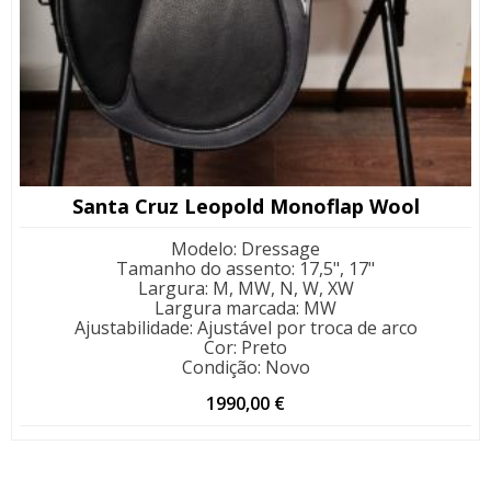
Santa Cruz Leopold Monoflap Wool
Modelo
:
Dressage
Tamanho do assento
:
17,5", 17"
Largura
:
M, MW, N, W, XW
Largura marcada
:
MW
Ajustabilidade
:
Ajustável por troca de arco
Cor
:
Preto
Condição
:
Novo
1990,00
€