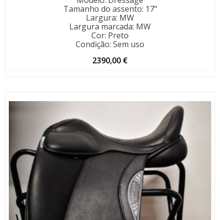
Tamanho do assento
:
17"
Largura
:
MW
Largura marcada
:
MW
Cor
:
Preto
Condição
:
Sem uso
2390,00
€