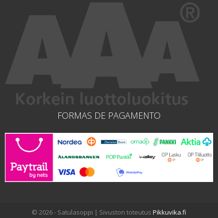
FORMAS DE PAGAMENTO
© 2026 - Satulasoppi | Sivuston toteutus
Pikkuvika.fi