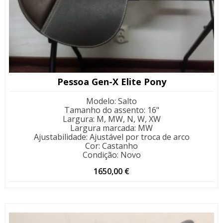
Pessoa Gen-X Elite Pony
Modelo
:
Salto
Tamanho do assento
:
16"
Largura
:
M, MW, N, W, XW
Largura marcada
:
MW
Ajustabilidade
:
Ajustável por troca de arco
Cor
:
Castanho
Condição
:
Novo
1650,00
€