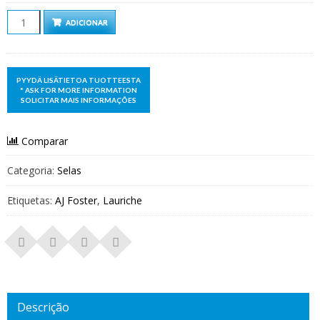
Quantidade
ADICIONAR
Comparar
Categoria:
Selas
Etiquetas:
AJ Foster
,
Lauriche
Descrição