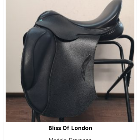
Bliss Of London
Modelo
:
Dressage