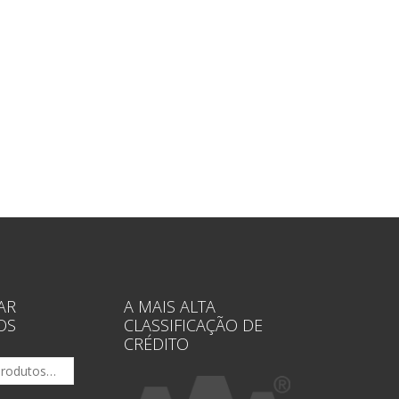
AR
A MAIS ALTA
OS
CLASSIFICAÇÃO DE
CRÉDITO