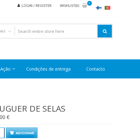
0
LOGIN / REGISTER
WISHLIST(0)
Ação
Condições de entrega
Contacto
UGUER DE SELAS
,00
€
ntidade
ADICIONAR