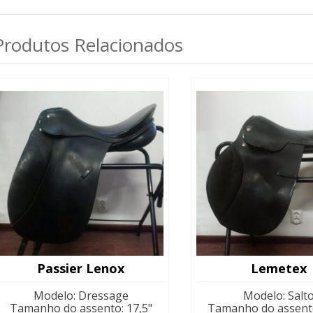
Produtos Relacionados
Passier Lenox
Lemetex
Modelo
:
Dressage
Modelo
:
Salt
Tamanho do assento
:
17,5"
Tamanho do assent