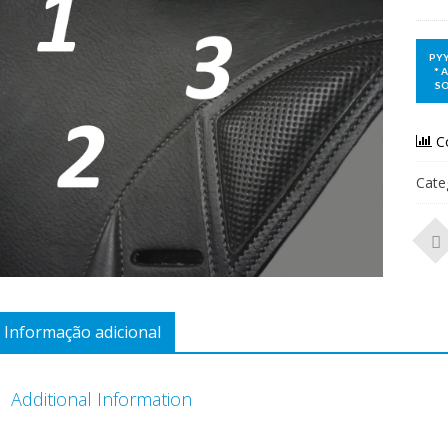
C
Cate
Informação adicional
Additional Information