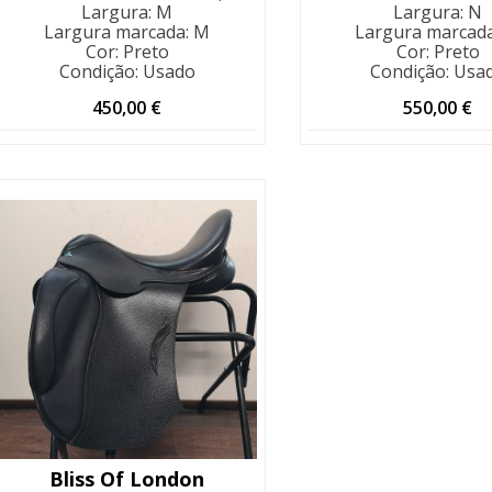
Largura
:
M
Largura
:
N
Largura marcada
:
M
Largura marcad
Cor
:
Preto
Cor
:
Preto
Condição
:
Usado
Condição
:
Usa
450,00
€
550,00
€
Bliss Of London