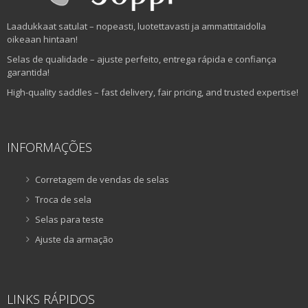
Laadukkaat satulat – nopeasti, luotettavasti ja ammattitaidolla
oikeaan hintaan!
Selas de qualidade – ajuste perfeito, entrega rápida e confiança
garantida!
High-quality saddles – fast delivery, fair pricing, and trusted expertise!
INFORMAÇÕES
Corretagem de vendas de selas
Troca de sela
Selas para teste
Ajuste da armação
LINKS RÁPIDOS