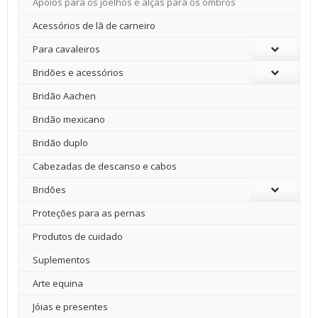
Apoios para os joelhos e alças para os ombros
Acessórios de lã de carneiro
Para cavaleiros
Bridões e acessórios
Bridão Aachen
Bridão mexicano
Bridão duplo
Cabezadas de descanso e cabos
Bridões
Proteções para as pernas
Produtos de cuidado
Suplementos
Arte equina
Jóias e presentes