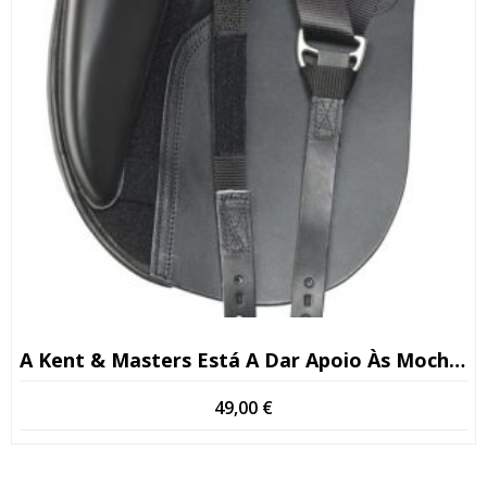
A Kent & Masters Está A Dar Apoio Às Mochilas Escolares
49,00
€