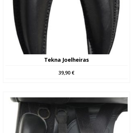
Tekna Joelheiras
39,90
€