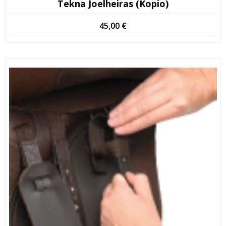
Tekna Joelheiras (Kopio)
45,00
€