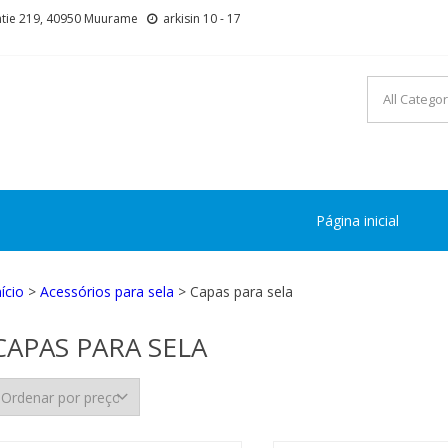
tie 219, 40950 Muurame
arkisin 10 - 17
Página inicial
nício
>
Acessórios para sela
> Capas para sela
CAPAS PARA SELA