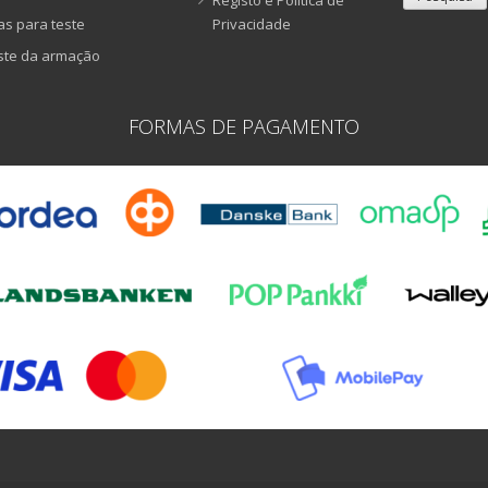
as para teste
Privacidade
ste da armação
FORMAS DE PAGAMENTO