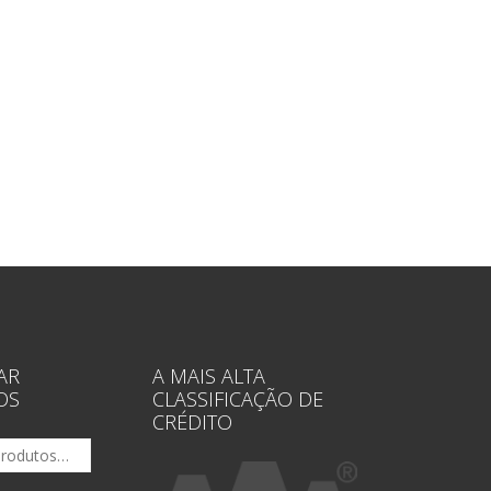
AR
A MAIS ALTA
OS
CLASSIFICAÇÃO DE
CRÉDITO