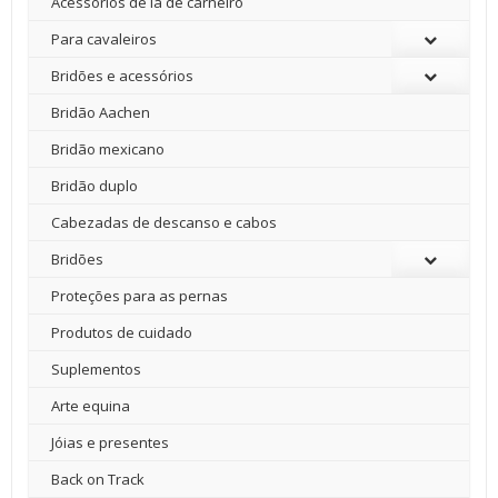
Acessórios de lã de carneiro
Para cavaleiros
Bridões e acessórios
Bridão Aachen
Bridão mexicano
Bridão duplo
Cabezadas de descanso e cabos
Bridões
Proteções para as pernas
Produtos de cuidado
Suplementos
Arte equina
Jóias e presentes
Back on Track