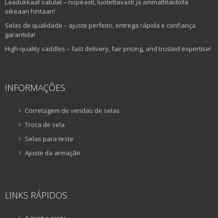
Laadukkaat satulat – nopeasti, luotettavasti ja ammattitaidolla
oikeaan hintaan!
Selas de qualidade – ajuste perfeito, entrega rápida e confiança
garantida!
High-quality saddles – fast delivery, fair pricing, and trusted expertise!
INFORMAÇÕES
Corretagem de vendas de selas
Troca de sela
Selas para teste
Ajuste da armação
LINKS RÁPIDOS