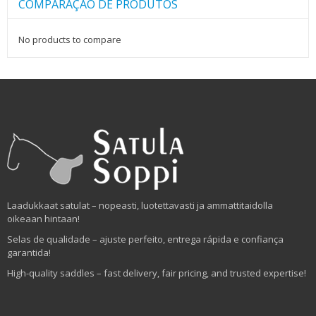
COMPARAÇÃO DE PRODUTOS
No products to compare
Laadukkaat satulat – nopeasti, luotettavasti ja ammattitaidolla
oikeaan hintaan!
Selas de qualidade – ajuste perfeito, entrega rápida e confiança
garantida!
High-quality saddles – fast delivery, fair pricing, and trusted expertise!