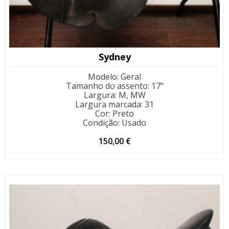
Sydney
Modelo
:
Geral
Tamanho do assento
:
17"
Largura
:
M, MW
Largura marcada
:
31
Cor
:
Preto
Condição
:
Usado
150,00
€