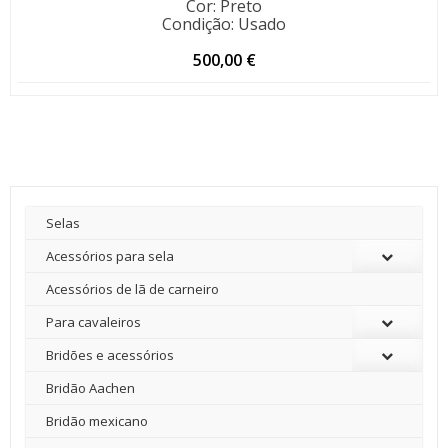
Cor
:
Preto
Condição
:
Usado
500,00
€
Selas
Acessórios para sela
Acessórios de lã de carneiro
Para cavaleiros
Bridões e acessórios
Bridão Aachen
Bridão mexicano