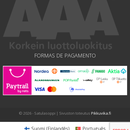
FORMAS DE PAGAMENTO
© 2026 - Satulasoppi | Sivuston toteutus
Pikkuvika.fi
Suomi
(
Finlandês
)
Português