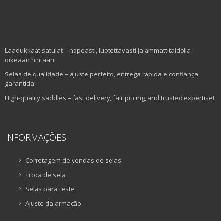
Laadukkaat satulat – nopeasti, luotettavasti ja ammattitaidolla
oikeaan hintaan!
Selas de qualidade – ajuste perfeito, entrega rápida e confiança
garantida!
High-quality saddles – fast delivery, fair pricing, and trusted expertise!
INFORMAÇÕES
Corretagem de vendas de selas
Troca de sela
Selas para teste
Ajuste da armação