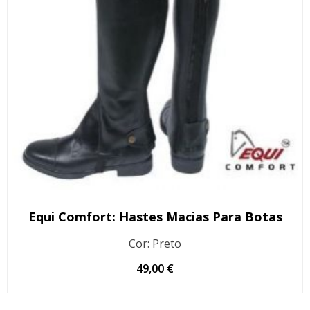
Equi Comfort: Hastes Macias Para Botas
Cor
:
Preto
49,00
€