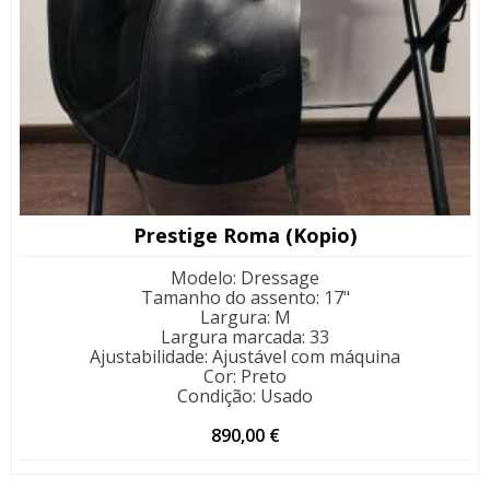
Prestige Roma (Kopio)
Modelo
:
Dressage
Tamanho do assento
:
17"
Largura
:
M
Largura marcada
:
33
Ajustabilidade
:
Ajustável com máquina
Cor
:
Preto
Condição
:
Usado
890,00
€