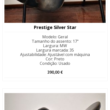
Prestige Silver Star
Modelo
:
Geral
Tamanho do assento
:
17"
Largura
:
MW
Largura marcada
:
35
Ajustabilidade
:
Ajustável com máquina
Cor
:
Preto
Condição
:
Usado
390,00
€