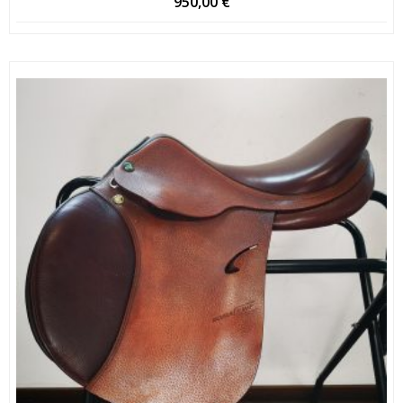
950,00
€