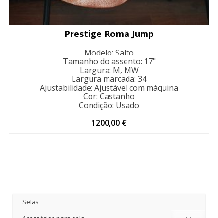
Prestige Roma Jump
Modelo
:
Salto
Tamanho do assento
:
17"
Largura
:
M, MW
Largura marcada
:
34
Ajustabilidade
:
Ajustável com máquina
Cor
:
Castanho
Condição
:
Usado
1200,00
€
Selas