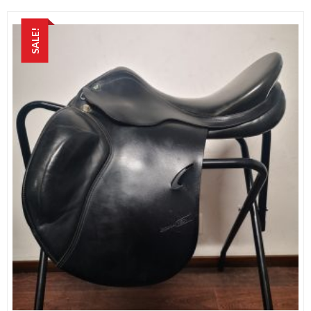
SALE!