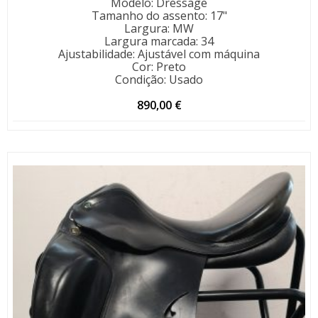
Modelo
:
Dressage
Tamanho do assento
:
17"
Largura
:
MW
Largura marcada
:
34
Ajustabilidade
:
Ajustável com máquina
Cor
:
Preto
Condição
:
Usado
890,00
€