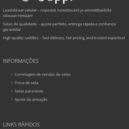
Laadukkaat satulat – nopeasti, luotettavasti ja ammattitaidolla
oikeaan hintaan!
Selas de qualidade – ajuste perfeito, entrega rápida e confiança
garantida!
High-quality saddles – fast delivery, fair pricing, and trusted expertise!
INFORMAÇÕES
Corretagem de vendas de selas
Troca de sela
Selas para teste
Ajuste da armação
LINKS RÁPIDOS