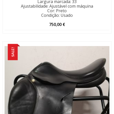
Largura marcada
:
33
Ajustabilidade
:
Ajustável com máquina
Cor
:
Preto
Condição
:
Usado
750,00
€
SALE!