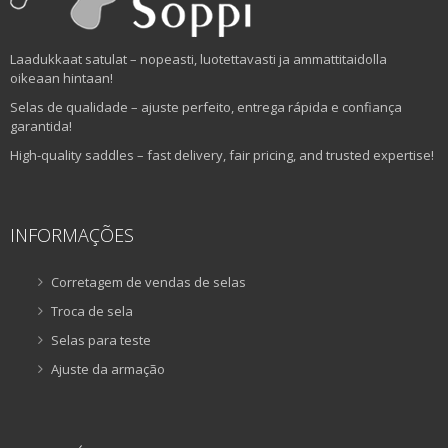
Laadukkaat satulat – nopeasti, luotettavasti ja ammattitaidolla
oikeaan hintaan!
Selas de qualidade – ajuste perfeito, entrega rápida e confiança
garantida!
High-quality saddles – fast delivery, fair pricing, and trusted expertise!
INFORMAÇÕES
Corretagem de vendas de selas
Troca de sela
Selas para teste
Ajuste da armação