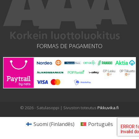
FORMAS DE PAGAMENTO
© 2026 - Satulasoppi | Sivuston toteutus
Pikkuvika.fi
Suomi
(
Finlandês
)
Português