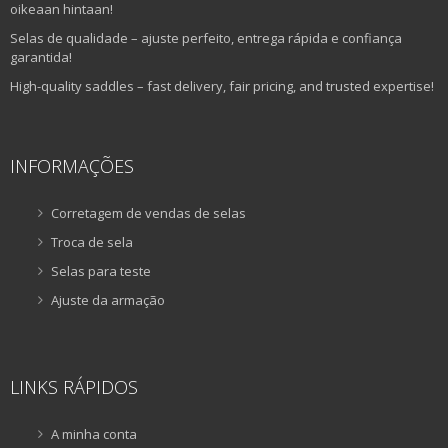
oikeaan hintaan!
Selas de qualidade – ajuste perfeito, entrega rápida e confiança
garantida!
High-quality saddles – fast delivery, fair pricing, and trusted expertise!
INFORMAÇÕES
Corretagem de vendas de selas
Troca de sela
Selas para teste
Ajuste da armação
LINKS RÁPIDOS
A minha conta