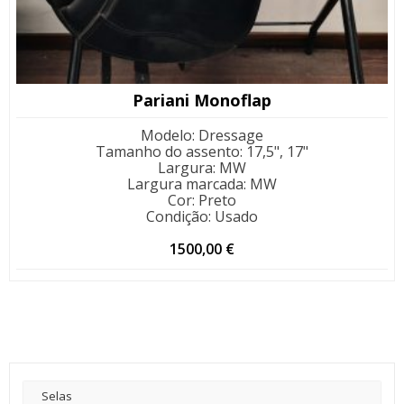
Pariani Monoflap
Modelo
:
Dressage
Tamanho do assento
:
17,5", 17"
Largura
:
MW
Largura marcada
:
MW
Cor
:
Preto
Condição
:
Usado
1500,00
€
Selas