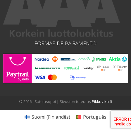
FORMAS DE PAGAMENTO
© 2026 - Satulasoppi | Sivuston toteutus
Pikkuvika.fi
Suomi
(
Finlandês
)
Português