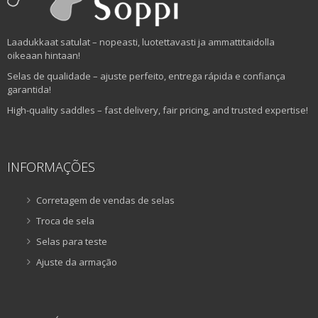
Laadukkaat satulat – nopeasti, luotettavasti ja ammattitaidolla
oikeaan hintaan!
Selas de qualidade – ajuste perfeito, entrega rápida e confiança
garantida!
High-quality saddles – fast delivery, fair pricing, and trusted expertise!
INFORMAÇÕES
Corretagem de vendas de selas
Troca de sela
Selas para teste
Ajuste da armação