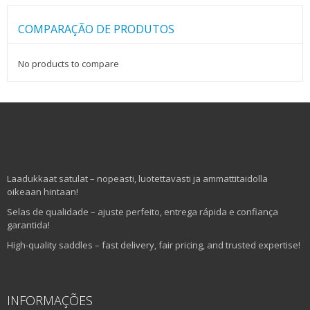
COMPARAÇÃO DE PRODUTOS
No products to compare
Laadukkaat satulat – nopeasti, luotettavasti ja ammattitaidolla
oikeaan hintaan!
Selas de qualidade – ajuste perfeito, entrega rápida e confiança
garantida!
High-quality saddles – fast delivery, fair pricing, and trusted expertise!
INFORMAÇÕES