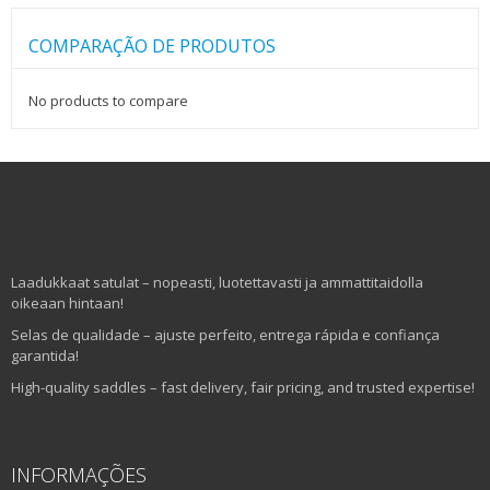
COMPARAÇÃO DE PRODUTOS
No products to compare
Laadukkaat satulat – nopeasti, luotettavasti ja ammattitaidolla
oikeaan hintaan!
Selas de qualidade – ajuste perfeito, entrega rápida e confiança
garantida!
High-quality saddles – fast delivery, fair pricing, and trusted expertise!
INFORMAÇÕES