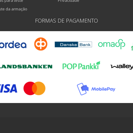
as para teste
Privacidade
ste da armação
FORMAS DE PAGAMENTO