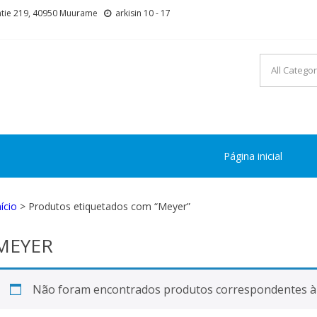
tie 219, 40950 Muurame
arkisin 10 - 17
Página inicial
nício
> Produtos etiquetados com “Meyer”
MEYER
Não foram encontrados produtos correspondentes à 