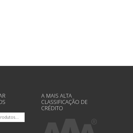
AR
A MAIS ALTA
OS
CLASSIFICAÇÃO DE
CRÉDITO