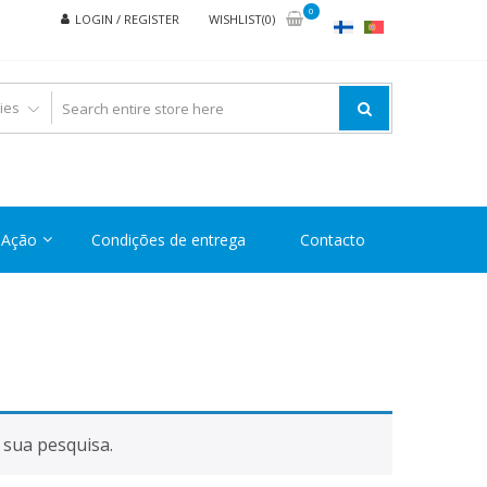
0
LOGIN / REGISTER
WISHLIST(0)
Ação
Condições de entrega
Contacto
sua pesquisa.