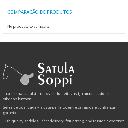
COMPARAÇÃO DE PRODUTOS
No products to compare
Laadukkaat satulat – nopeasti, luotettavasti ja ammattitaidolla
oikeaan hintaan!
Selas de qualidade – ajuste perfeito, entrega rápida e confiança
garantida!
High-quality saddles – fast delivery, fair pricing, and trusted expertise!