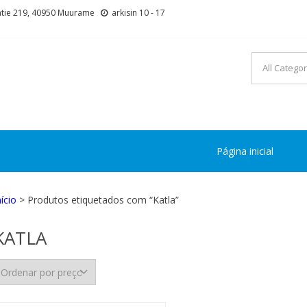
tie 219, 40950 Muurame
arkisin 10 - 17
Página inicial
nício
> Produtos etiquetados com “Katla”
KATLA