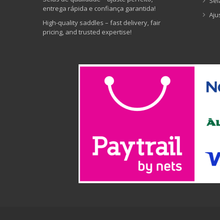
Sel
entrega rápida e confiança garantida!
Aju
High-quality saddles – fast delivery, fair
pricing, and trusted expertise!