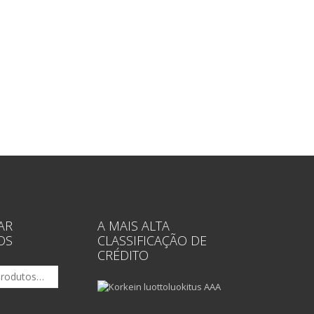
AR
A MAIS ALTA
OS
CLASSIFICAÇÃO DE
CRÉDITO