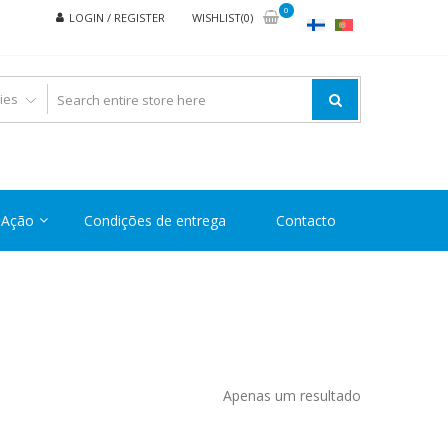
0
LOGIN / REGISTER
WISHLIST(0)
Ação
Condições de entrega
Contacto
Apenas um resultado