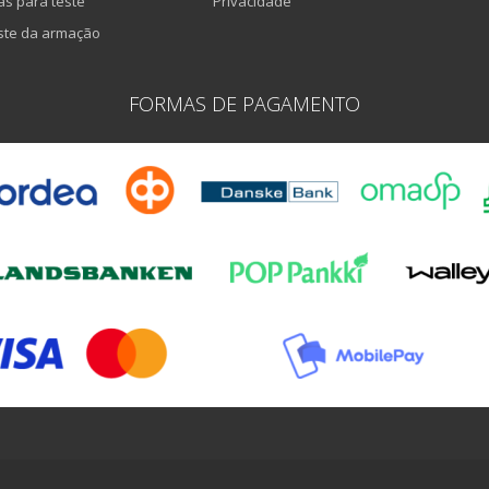
as para teste
Privacidade
ste da armação
FORMAS DE PAGAMENTO