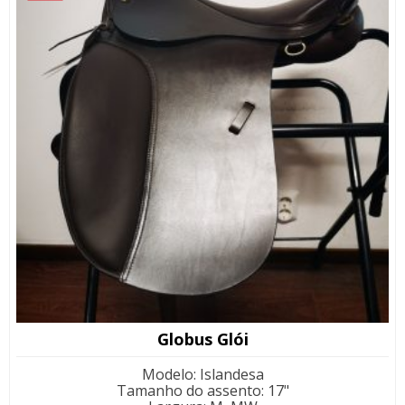
Globus Glói
Modelo
:
Islandesa
Tamanho do assento
:
17"