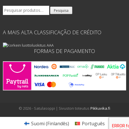
Pesquisar
Pesquisa
por:
A MAIS ALTA CLASSIFICAÇÃO DE CRÉDITO
FORMAS DE PAGAMENTO
© 2026 - Satulasoppi | Sivuston toteutus
Pikkuvika.fi
Suomi
(
Finlandês
)
Português