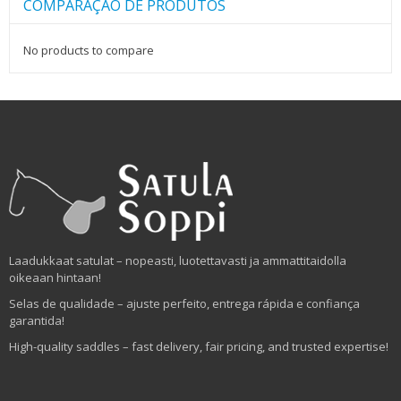
COMPARAÇÃO DE PRODUTOS
No products to compare
Laadukkaat satulat – nopeasti, luotettavasti ja ammattitaidolla
oikeaan hintaan!
Selas de qualidade – ajuste perfeito, entrega rápida e confiança
garantida!
High-quality saddles – fast delivery, fair pricing, and trusted expertise!