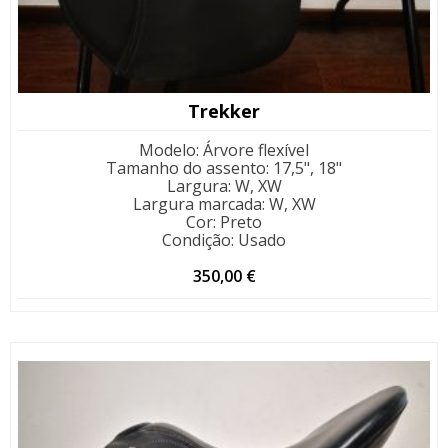
Trekker
Modelo
:
Árvore flexível
Tamanho do assento
:
17,5", 18"
Largura
:
W, XW
Largura marcada
:
W, XW
Cor
:
Preto
Condição
:
Usado
350,00
€