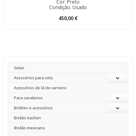
Cor
:
Preto
Condição
:
Usado
450,00
€
Selas
Acessórios para sela
Acessórios de lã de carneiro
Para cavaleiros
Bridões e acessórios
Bridão Aachen
Bridão mexicano