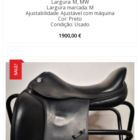
Largura
:
M, MW
Largura marcada
:
M
Ajustabilidade
:
Ajustável com máquina
Cor
:
Preto
Condição
:
Usado
1900,00
€
SALE!