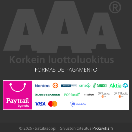
FORMAS DE PAGAMENTO
© 2026 - Satulasoppi | Sivuston toteutus
Pikkuvika.fi