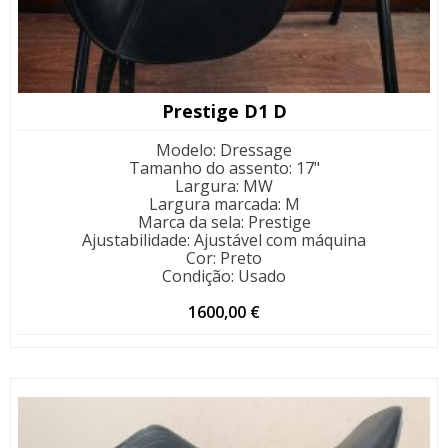
Prestige D1 D
Modelo
:
Dressage
Tamanho do assento
:
17"
Largura
:
MW
Largura marcada
:
M
Marca da sela
:
Prestige
Ajustabilidade
:
Ajustável com máquina
Cor
:
Preto
Condição
:
Usado
1600,00
€