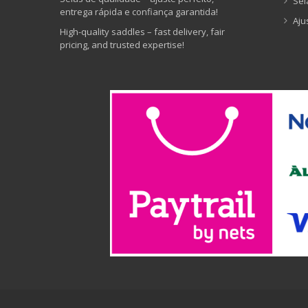
Sel
entrega rápida e confiança garantida!
Aju
High-quality saddles – fast delivery, fair
pricing, and trusted expertise!