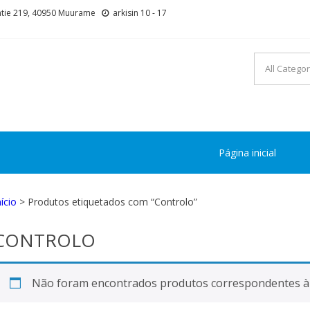
tie 219, 40950 Muurame
arkisin 10 - 17
Página inicial
nício
> Produtos etiquetados com “Controlo”
CONTROLO
Não foram encontrados produtos correspondentes à 