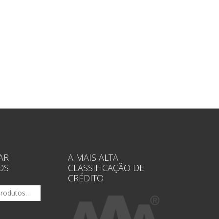
AR
A MAIS ALTA
OS
CLASSIFICAÇÃO DE
CRÉDITO