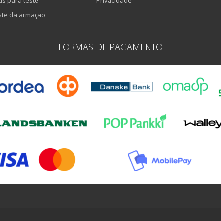
as para teste
Privacidade
ste da armação
FORMAS DE PAGAMENTO