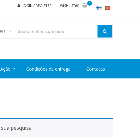
0
LOGIN / REGISTER
WISHLIST(0)
Ação
Condições de entrega
Contacto
sua pesquisa.