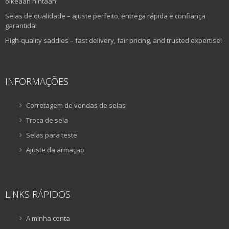
oikeaan hintaan!
Selas de qualidade – ajuste perfeito, entrega rápida e confiança
garantida!
High-quality saddles – fast delivery, fair pricing, and trusted expertise!
INFORMAÇÕES
Corretagem de vendas de selas
Troca de sela
Selas para teste
Ajuste da armação
LINKS RÁPIDOS
A minha conta