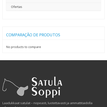
Ofertas
COMPARAÇÃO DE PRODUTOS
No products to compare
Laadukkaat satulat – nopeasti, luotettavasti ja ammattitaidolla