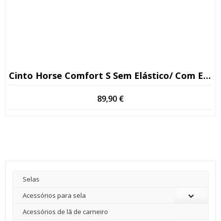
Cinto Horse Comfort S Sem Elástico/ Com Elástico Preto/ Castanho
89,90
€
Selas
Acessórios para sela
Acessórios de lã de carneiro