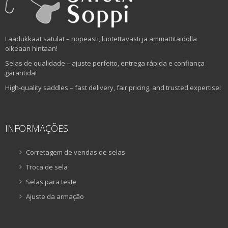
Laadukkaat satulat – nopeasti, luotettavasti ja ammattitaidolla
oikeaan hintaan!
Selas de qualidade – ajuste perfeito, entrega rápida e confiança
garantida!
High-quality saddles – fast delivery, fair pricing, and trusted expertise!
INFORMAÇÕES
Corretagem de vendas de selas
Troca de sela
Selas para teste
Ajuste da armação