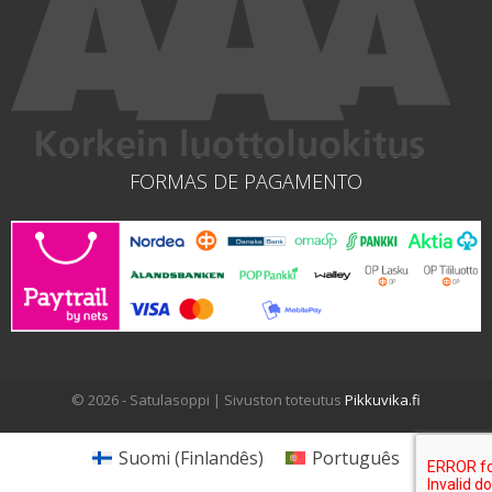
FORMAS DE PAGAMENTO
© 2026 - Satulasoppi | Sivuston toteutus
Pikkuvika.fi
Suomi
(
Finlandês
)
Português