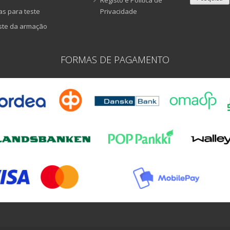
as para teste
Privacidade
ste da armação
FORMAS DE PAGAMENTO