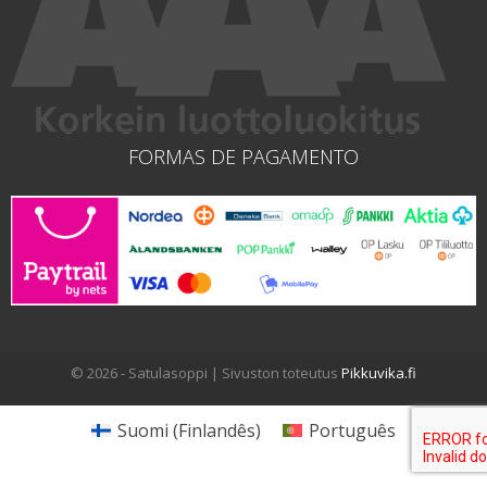
FORMAS DE PAGAMENTO
© 2026 - Satulasoppi | Sivuston toteutus
Pikkuvika.fi
Suomi
(
Finlandês
)
Português