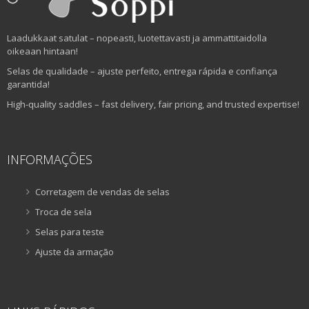
Laadukkaat satulat – nopeasti, luotettavasti ja ammattitaidolla
oikeaan hintaan!
Selas de qualidade – ajuste perfeito, entrega rápida e confiança
garantida!
High-quality saddles – fast delivery, fair pricing, and trusted expertise!
INFORMAÇÕES
Corretagem de vendas de selas
Troca de sela
Selas para teste
Ajuste da armação