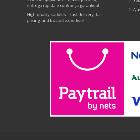
Sel
entrega rápida e confiança garantida!
Aju
High-quality saddles – fast delivery, fair
pricing, and trusted expertise!