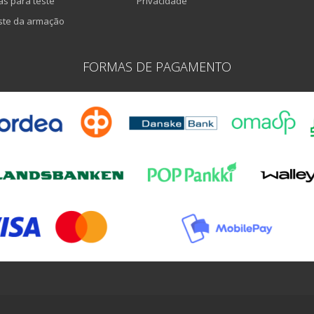
as para teste
Privacidade
ste da armação
FORMAS DE PAGAMENTO