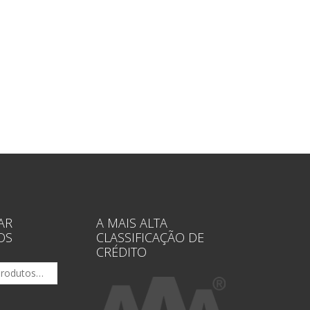
AR
A MAIS ALTA
OS
CLASSIFICAÇÃO DE
CRÉDITO