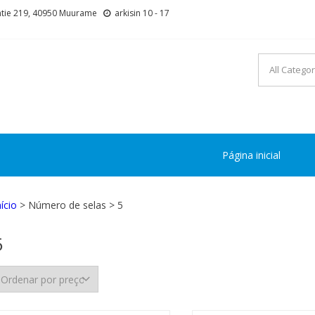
tie 219, 40950 Muurame
arkisin 10 - 17
Página inicial
nício
> Número de selas > 5
5