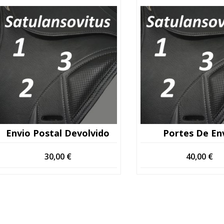
Envio Postal Devolvido
Portes De En
30,00
€
40,00
€