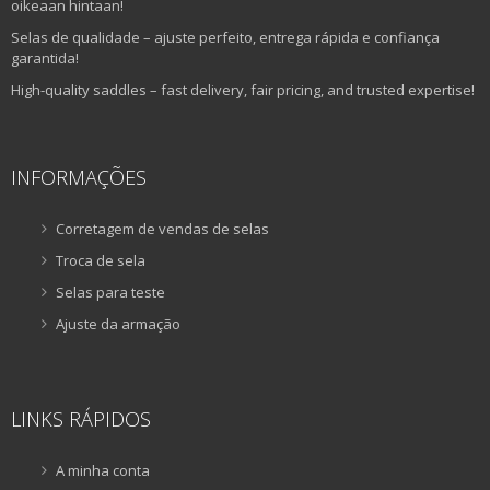
oikeaan hintaan!
Selas de qualidade – ajuste perfeito, entrega rápida e confiança
garantida!
High-quality saddles – fast delivery, fair pricing, and trusted expertise!
INFORMAÇÕES
Corretagem de vendas de selas
Troca de sela
Selas para teste
Ajuste da armação
LINKS RÁPIDOS
A minha conta