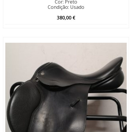
Cor
:
Preto
Condição
:
Usado
380,00
€