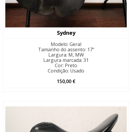
Sydney
Modelo
:
Geral
Tamanho do assento
:
17"
Largura
:
M, MW
Largura marcada
:
31
Cor
:
Preto
Condição
:
Usado
150,00
€