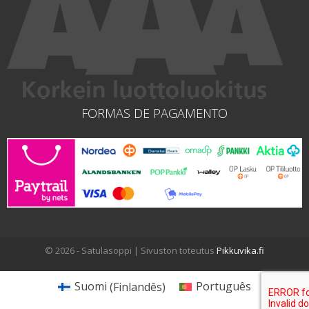
FORMAS DE PAGAMENTO
© 2026 - Satulasoppi | Sivuston toteutus
Pikkuvika.fi
Suomi
(
Finlandês
)
Português