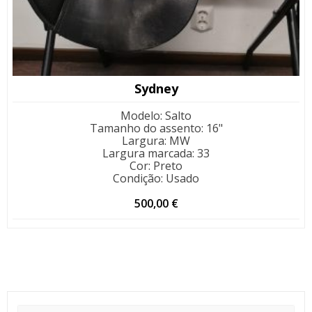
Sydney
Modelo
:
Salto
Tamanho do assento
:
16"
Largura
:
MW
Largura marcada
:
33
Cor
:
Preto
Condição
:
Usado
500,00
€