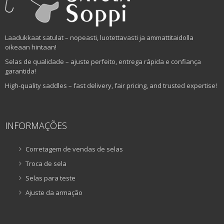
Laadukkaat satulat – nopeasti, luotettavasti ja ammattitaidolla
oikeaan hintaan!
Selas de qualidade – ajuste perfeito, entrega rápida e confiança
garantida!
High-quality saddles – fast delivery, fair pricing, and trusted expertise!
INFORMAÇÕES
Corretagem de vendas de selas
Troca de sela
Selas para teste
Ajuste da armação