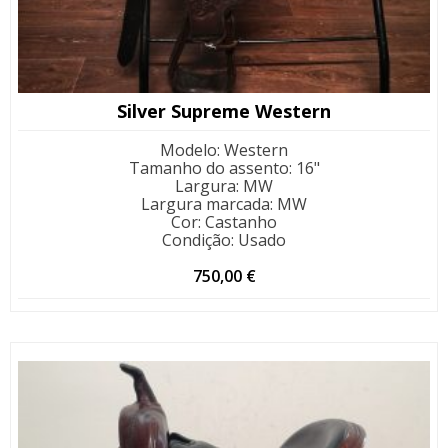
Silver Supreme Western
Modelo
:
Western
Tamanho do assento
:
16"
Largura
:
MW
Largura marcada
:
MW
Cor
:
Castanho
Condição
:
Usado
750,00
€