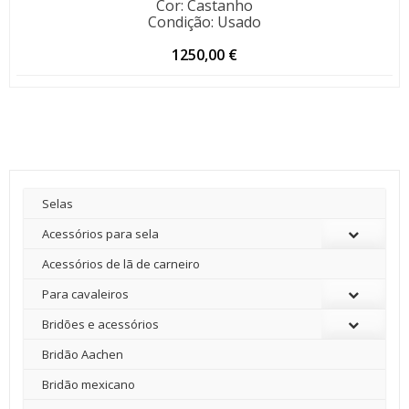
Cor
:
Castanho
Condição
:
Usado
1250,00
€
Selas
Acessórios para sela
Acessórios de lã de carneiro
Para cavaleiros
Bridões e acessórios
Bridão Aachen
Bridão mexicano