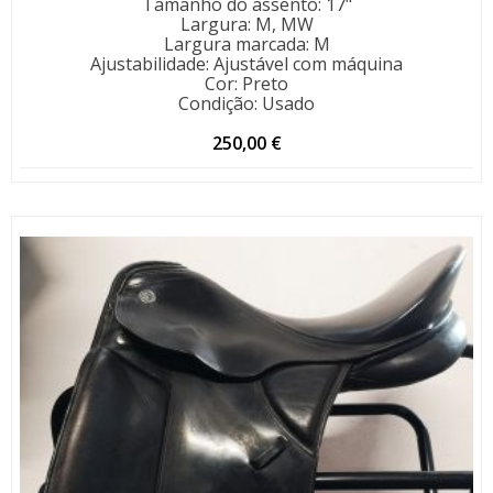
Tamanho do assento
:
17"
Largura
:
M, MW
Largura marcada
:
M
Ajustabilidade
:
Ajustável com máquina
Cor
:
Preto
Condição
:
Usado
250,00
€