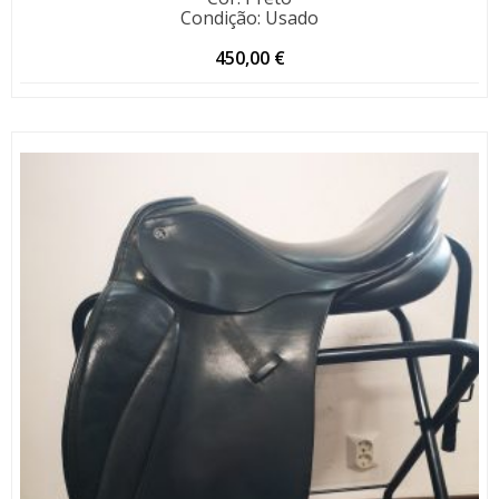
Condição
:
Usado
450,00
€