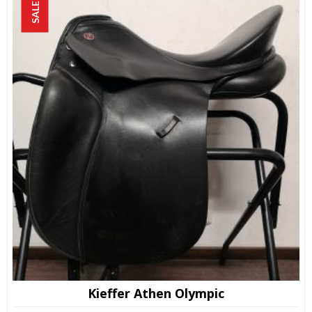
600,00 €.
500,00 €.
SALE!
Kieffer Athen Olympic