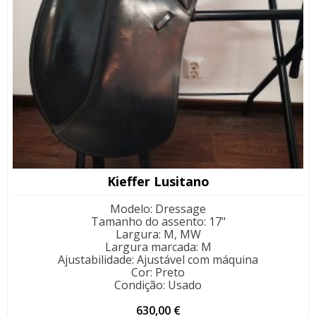
Kieffer Lusitano
Modelo
:
Dressage
Tamanho do assento
:
17"
Largura
:
M, MW
Largura marcada
:
M
Ajustabilidade
:
Ajustável com máquina
Cor
:
Preto
Condição
:
Usado
630,00
€