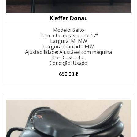
Kieffer Donau
Modelo
:
Salto
Tamanho do assento
:
17"
Largura
:
M, MW
Largura marcada
:
MW
Ajustabilidade
:
Ajustável com máquina
Cor
:
Castanho
Condição
:
Usado
650,00
€