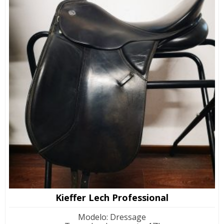
Kieffer Lech Professional
Modelo
:
Dressage