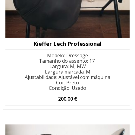
Kieffer Lech Professional
Modelo
:
Dressage
Tamanho do assento
:
17"
Largura
:
M, MW
Largura marcada
:
M
Ajustabilidade
:
Ajustável com máquina
Cor
:
Preto
Condição
:
Usado
200,00
€