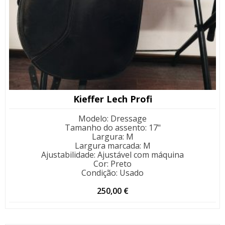
Kieffer Lech Profi
Modelo
:
Dressage
Tamanho do assento
:
17"
Largura
:
M
Largura marcada
:
M
Ajustabilidade
:
Ajustável com máquina
Cor
:
Preto
Condição
:
Usado
250,00
€