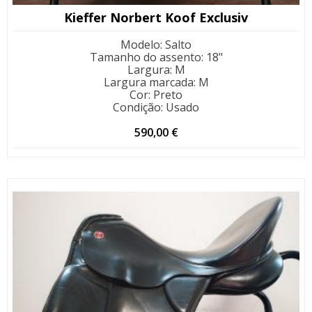
Kieffer Norbert Koof Exclusiv
Modelo
:
Salto
Tamanho do assento
:
18"
Largura
:
M
Largura marcada
:
M
Cor
:
Preto
Condição
:
Usado
590,00
€