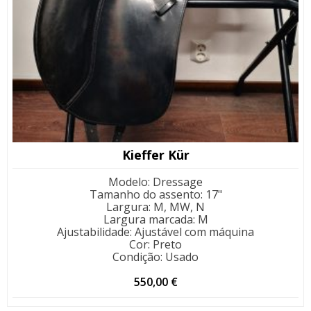
Kieffer Kür
Modelo
:
Dressage
Tamanho do assento
:
17"
Largura
:
M, MW, N
Largura marcada
:
M
Ajustabilidade
:
Ajustável com máquina
Cor
:
Preto
Condição
:
Usado
550,00
€