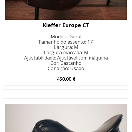
Kieffer Europe CT
Modelo
:
Geral
Tamanho do assento
:
17"
Largura
:
M
Largura marcada
:
M
Ajustabilidade
:
Ajustável com máquina
Cor
:
Castanho
Condição
:
Usado
450,00
€