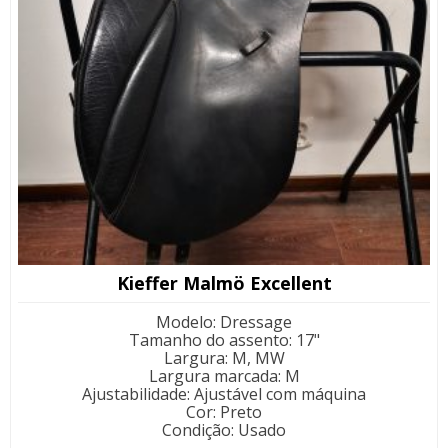
Kieffer Malmö Excellent
Modelo
:
Dressage
Tamanho do assento
:
17"
Largura
:
M, MW
Largura marcada
:
M
Ajustabilidade
:
Ajustável com máquina
Cor
:
Preto
Condição
:
Usado