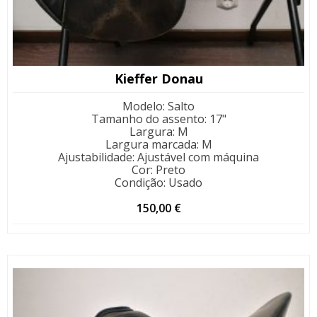
Kieffer Donau
Modelo
:
Salto
Tamanho do assento
:
17"
Largura
:
M
Largura marcada
:
M
Ajustabilidade
:
Ajustável com máquina
Cor
:
Preto
Condição
:
Usado
150,00
€