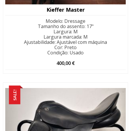
Kieffer Master
Modelo
:
Dressage
Tamanho do assento
:
17"
Largura
:
M
Largura marcada
:
M
Ajustabilidade
:
Ajustável com máquina
Cor
:
Preto
Condição
:
Usado
400,00
€
SALE!