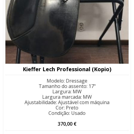
Kieffer Lech Professional (Kopio)
Modelo
:
Dressage
Tamanho do assento
:
17"
Largura
:
MW
Largura marcada
:
MW
Ajustabilidade
:
Ajustável com máquina
Cor
:
Preto
Condição
:
Usado
370,00
€