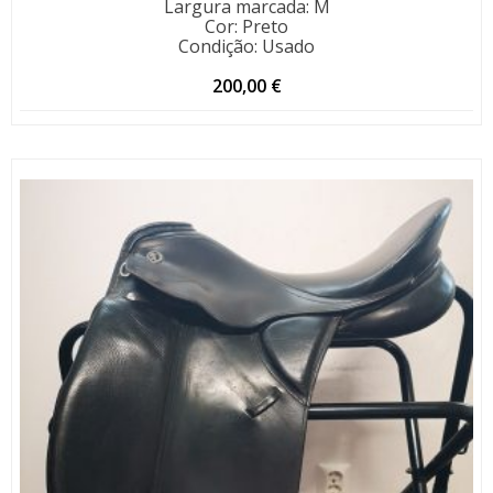
Largura marcada
:
M
Cor
:
Preto
Condição
:
Usado
200,00
€