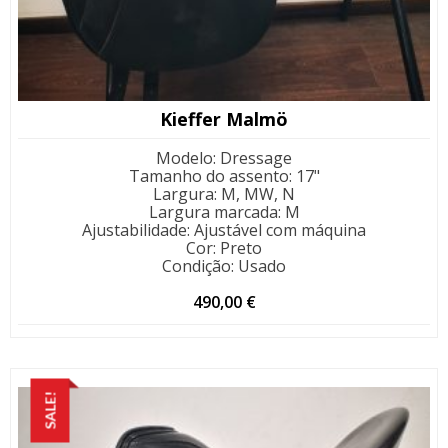
Kieffer Malmö
Modelo
:
Dressage
Tamanho do assento
:
17"
Largura
:
M, MW, N
Largura marcada
:
M
Ajustabilidade
:
Ajustável com máquina
Cor
:
Preto
Condição
:
Usado
490,00
€
SALE!