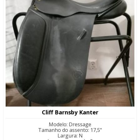
Cliff Barnsby Kanter
Modelo
:
Dressage
Tamanho do assento
:
17,5"
Largura
:
N