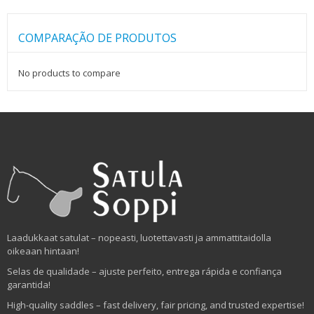
COMPARAÇÃO DE PRODUTOS
No products to compare
Laadukkaat satulat – nopeasti, luotettavasti ja ammattitaidolla
oikeaan hintaan!
Selas de qualidade – ajuste perfeito, entrega rápida e confiança
garantida!
High-quality saddles – fast delivery, fair pricing, and trusted expertise!