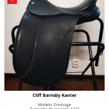
Cliff Barnsby Kanter
Modelo
:
Dressage