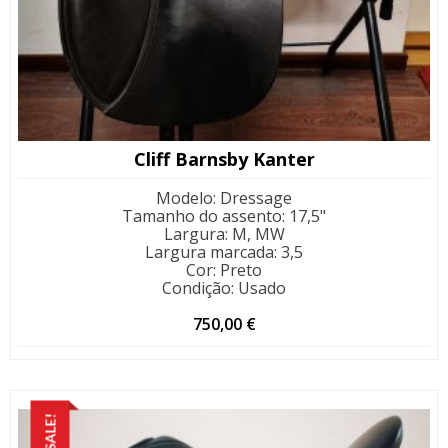
Cliff Barnsby Kanter
Modelo
:
Dressage
Tamanho do assento
:
17,5"
Largura
:
M, MW
Largura marcada
:
3,5
Cor
:
Preto
Condição
:
Usado
750,00
€
SALE!