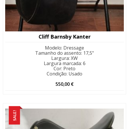
Cliff Barnsby Kanter
Modelo
:
Dressage
Tamanho do assento
:
17,5"
Largura
:
XW
Largura marcada
:
6
Cor
:
Preto
Condição
:
Usado
550,00
€
SALE!